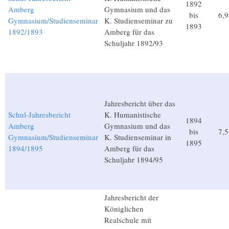
1892
Amberg
Gymnasium und das
bis
6,
Gymnasium/Studienseminar
K. Studienseminar zu
1893
1892/1893
Amberg für das
Schuljahr 1892/93
Jahresbericht über das
Schul-Jahresbericht
K. Humanistische
1894
Amberg
Gymnasium und das
bis
7,
Gymnasium/Studienseminar
K. Studienseminar in
1895
1894/1895
Amberg für das
Schuljahr 1894/95
Jahresbericht der
Königlichen
Realschule mit