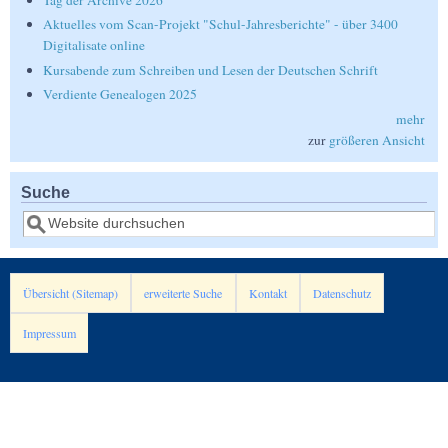
Tag der Archive 2026
Aktuelles vom Scan-Projekt "Schul-Jahresberichte" - über 3400
Digitalisate online
Kursabende zum Schreiben und Lesen der Deutschen Schrift
Verdiente Genealogen 2025
mehr
zur
größeren Ansicht
Suche
Suche
Übersicht (Sitemap)
erweiterte Suche
Kontakt
Datenschutz
Impressum