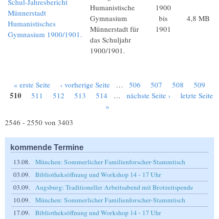
Schul-Jahresbericht
Humanistische
1900
Münnerstadt
Gymnasium
bis
4,8 MB
Humanistisches
Münnerstadt für
1901
Gymnasium 1900/1901.
das Schuljahr
1900/1901.
« erste Seite
‹ vorherige Seite
…
506
507
508
509
Seiten
510
511
512
513
514
…
nächste Seite ›
letzte Seite
»
2546 - 2550 von 3403
kommende Termine
13.08.
München: Sommerlicher Familienforscher-Stammtisch
03.09.
Bibliotheksöffnung und Workshop 14 - 17 Uhr
03.09.
Augsburg: Traditioneller Arbeitsabend mit Brotzeitspende
10.09.
München: Sommerlicher Familienforscher-Stammtisch
17.09.
Bibliotheksöffnung und Workshop 14 - 17 Uhr