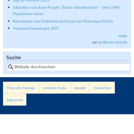
Tag der Archive 2026
Aktuelles vom Scan-Projekt "Schul-Jahresberichte" - über 3400
Digitalisate online
Kursabende zum Schreiben und Lesen der Deutschen Schrift
Verdiente Genealogen 2025
mehr
zur
größeren Ansicht
Suche
Suche
Übersicht (Sitemap)
erweiterte Suche
Kontakt
Datenschutz
Impressum