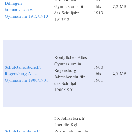
Dillingen
Gymnasiums für
bis
7,3 MB
humanistisches
das Schuljahr
1913
Gymnasium 1912/1913
1912/13
Königliches Altes
Gymnasium in
Schul-Jahresbericht
1900
Regensburg.
Regensburg Altes
bis
4,7 MB
Jahresbericht für
Gymnasium 1900/1901
1901
das Schuljahr
1900/1901
36. Jahresbericht
über die Kgl.
Schul-Jahresbericht
Realschule und die