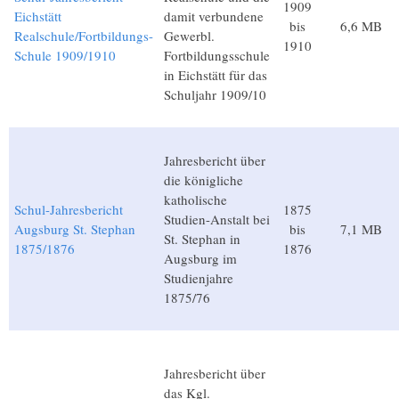
1909
Eichstätt
damit verbundene
bis
6,6 MB
Realschule/Fortbildungs-
Gewerbl.
1910
Schule 1909/1910
Fortbildungsschule
in Eichstätt für das
Schuljahr 1909/10
Jahresbericht über
die königliche
katholische
Schul-Jahresbericht
1875
Studien-Anstalt bei
Augsburg St. Stephan
bis
7,1 MB
St. Stephan in
1875/1876
1876
Augsburg im
Studienjahre
1875/76
Jahresbericht über
das Kgl.