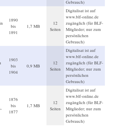
Gebrauch)
Digitalisat ist auf
www.blf-online.de
1890
in
12
zugänglich (für BLF-
bis
1,7 MB
Seiten
Mitglieder; nur zum
1891
persönlichen
Gebrauch)
Digitalisat ist auf
www.blf-online.de
1903
u
12
zugänglich (für BLF-
bis
0,9 MB
Seiten
Mitglieder; nur zum
1904
persönlichen
Gebrauch)
Digitalisat ist auf
www.blf-online.de
1876
12
zugänglich (für BLF-
bis
1,7 MB
6-
Seiten
Mitglieder; nur zum
1877
persönlichen
Gebrauch)