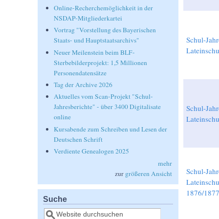
Online-Recherchemöglichkeit in der
NSDAP-Mitgliederkartei
Vortrag "Vorstellung des Bayerischen
Schul-Jahr
Staats- und Hauptstaatsarchivs"
Lateinsch
Neuer Meilenstein beim BLF-
Sterbebilderprojekt: 1,5 Millionen
Personendatensätze
Tag der Archive 2026
Aktuelles vom Scan-Projekt "Schul-
Jahresberichte" - über 3400 Digitalisate
Schul-Jahr
online
Lateinsch
Kursabende zum Schreiben und Lesen der
Deutschen Schrift
Verdiente Genealogen 2025
mehr
Schul-Jahr
zur
größeren Ansicht
Lateinschu
1876/187
Suche
Suche