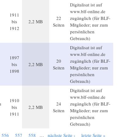
Digitalisat ist auf
www.blf-online.de
1911
22
zugänglich (für BLF-
bis
2,2 MB
Seiten
Mitglieder; nur zum
1912
persönlichen
Gebrauch)
Digitalisat ist auf
www.blf-online.de
1897
20
zugänglich (für BLF-
bis
2,2 MB
Seiten
Mitglieder; nur zum
1898
persönlichen
Gebrauch)
Digitalisat ist auf
www.blf-online.de
1910
m
24
zugänglich (für BLF-
bis
2,2 MB
Seiten
Mitglieder; nur zum
1911
persönlichen
Gebrauch)
556
557
558
…
nächste Seite ›
letzte Seite »