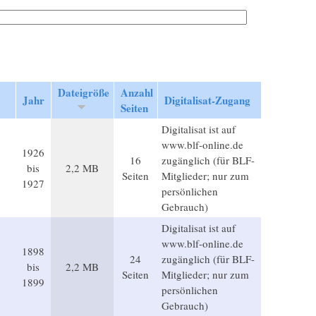
Dateigröße
Anzahl
Jahr
Digitalisat-Zugang
Seiten
Digitalisat ist auf
www.blf-online.de
1926
16
zugänglich (für BLF-
bis
2,2 MB
Seiten
Mitglieder; nur zum
1927
persönlichen
Gebrauch)
Digitalisat ist auf
www.blf-online.de
1898
24
zugänglich (für BLF-
bis
2,2 MB
Seiten
Mitglieder; nur zum
1899
persönlichen
Gebrauch)