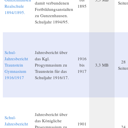
damit verbundenen
Seite
Realschule
1895
Fortbildungsanstalten
1894/1895.
zu Gunzenhausen.
Schuljahr 1894/95.
Schul-
Jahresbericht über
Jahresbericht
das Kgl.
1916
28
Traunstein
Progymnasium zu
bis
3,3 MB
Seite
Gymnasium
Traunstein für das
1917
1916/1917
Schuljahr 1916/17.
Jahresbericht über
Schul-
das Königliche
Jahresbericht
1901
Progymnasium zu
24