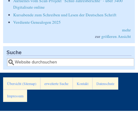
Aktuelles vom Scan-Projekt "Schul-Jahresberichte" - über 3400
Digitalisate online
Kursabende zum Schreiben und Lesen der Deutschen Schrift
Verdiente Genealogen 2025
mehr
zur
größeren Ansicht
Suche
Suche
Übersicht (Sitemap)
erweiterte Suche
Kontakt
Datenschutz
Impressum