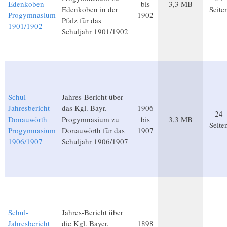
Edenkoben
bis
3,3 MB
Edenkoben in der
Seite
Progymnasium
1902
Pfalz für das
1901/1902
Schuljahr 1901/1902
Schul-
Jahres-Bericht über
Jahresbericht
das Kgl. Bayr.
1906
24
Donauwörth
Progymnasium zu
bis
3,3 MB
Seite
Progymnasium
Donauwörth für das
1907
1906/1907
Schuljahr 1906/1907
Schul-
Jahres-Bericht über
Jahresbericht
die Kgl. Bayer.
1898