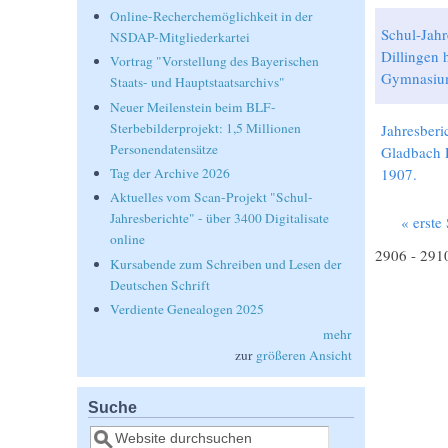
Online-Recherchemöglichkeit in der
Schul-Jahr
NSDAP-Mitgliederkartei
Dillingen 
Vortrag "Vorstellung des Bayerischen
Gymnasiu
Staats- und Hauptstaatsarchivs"
Neuer Meilenstein beim BLF-
Sterbebilderprojekt: 1,5 Millionen
Jahresberi
Personendatensätze
Gladbach
1907.
Tag der Archive 2026
Aktuelles vom Scan-Projekt "Schul-
Jahresberichte" - über 3400 Digitalisate
« erste 
Seiten
online
2906 - 291
Kursabende zum Schreiben und Lesen der
Deutschen Schrift
Verdiente Genealogen 2025
mehr
zur
größeren Ansicht
Suche
Suche