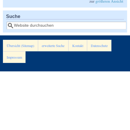
zur
größeren Ansicht
Suche
Suche
Übersicht (Sitemap)
erweiterte Suche
Kontakt
Datenschutz
Impressum