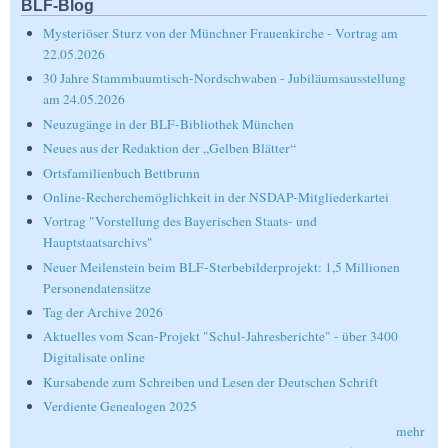
BLF-Blog
Mysteriöser Sturz von der Münchner Frauenkirche - Vortrag am
22.05.2026
30 Jahre Stammbaumtisch-Nordschwaben - Jubiläumsausstellung
am 24.05.2026
Neuzugänge in der BLF-Bibliothek München
Neues aus der Redaktion der „Gelben Blätter“
Ortsfamilienbuch Bettbrunn
Online-Recherchemöglichkeit in der NSDAP-Mitgliederkartei
Vortrag "Vorstellung des Bayerischen Staats- und
Hauptstaatsarchivs"
Neuer Meilenstein beim BLF-Sterbebilderprojekt: 1,5 Millionen
Personendatensätze
Tag der Archive 2026
Aktuelles vom Scan-Projekt "Schul-Jahresberichte" - über 3400
Digitalisate online
Kursabende zum Schreiben und Lesen der Deutschen Schrift
Verdiente Genealogen 2025
mehr