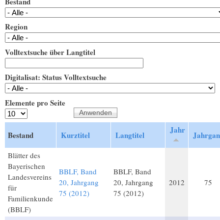
Bestand
Region
Volltextsuche über Langtitel
Digitalisat: Status Volltextsuche
Elemente pro Seite
Jahr
Bestand
Kurztitel
Langtitel
Jahrga
Blätter des
Bayerischen
BBLF, Band
BBLF, Band
Landesvereins
20, Jahrgang
20, Jahrgang
2012
75
für
75 (2012)
75 (2012)
Familienkunde
(BBLF)