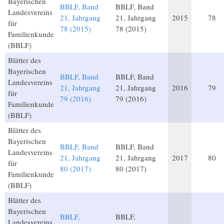
Bayerischen
BBLF, Band
BBLF, Band
Landesvereins
21, Jahrgang
21, Jahrgang
2015
78
für
78 (2015)
78 (2015)
Familienkunde
(BBLF)
Blätter des
Bayerischen
BBLF, Band
BBLF, Band
Landesvereins
21, Jahrgang
21, Jahrgang
2016
79
für
79 (2016)
79 (2016)
Familienkunde
(BBLF)
Blätter des
Bayerischen
BBLF, Band
BBLF, Band
Landesvereins
21, Jahrgang
21, Jahrgang
2017
80
für
80 (2017)
80 (2017)
Familienkunde
(BBLF)
Blätter des
Bayerischen
BBLF,
BBLF,
Landesvereins