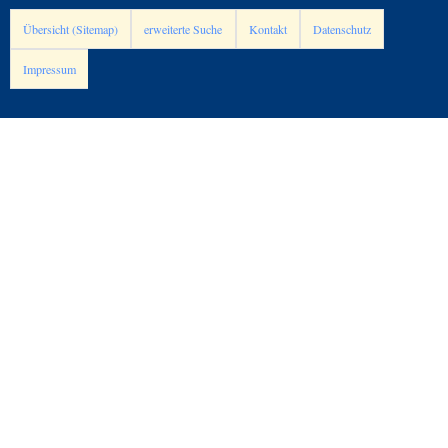
Übersicht (Sitemap)
erweiterte Suche
Kontakt
Datenschutz
Impressum