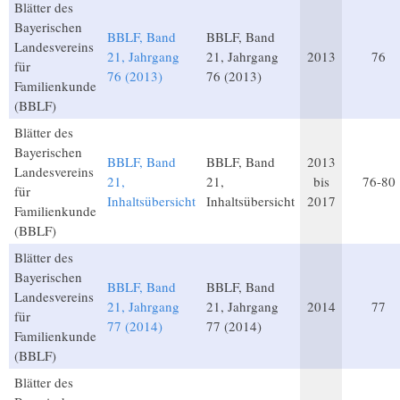
Blätter des
Bayerischen
BBLF, Band
BBLF, Band
Landesvereins
21, Jahrgang
21, Jahrgang
2013
76
für
76 (2013)
76 (2013)
Familienkunde
(BBLF)
Blätter des
Bayerischen
BBLF, Band
BBLF, Band
2013
Landesvereins
21,
21,
bis
76-80
für
Inhaltsübersicht
Inhaltsübersicht
2017
Familienkunde
(BBLF)
Blätter des
Bayerischen
BBLF, Band
BBLF, Band
Landesvereins
21, Jahrgang
21, Jahrgang
2014
77
für
77 (2014)
77 (2014)
Familienkunde
(BBLF)
Blätter des