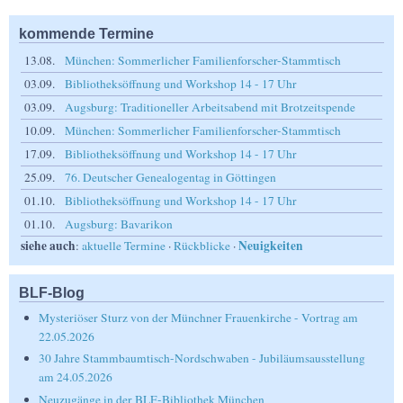
kommende Termine
13.08.
München: Sommerlicher Familienforscher-Stammtisch
03.09.
Bibliotheksöffnung und Workshop 14 - 17 Uhr
03.09.
Augsburg: Traditioneller Arbeitsabend mit Brotzeitspende
10.09.
München: Sommerlicher Familienforscher-Stammtisch
17.09.
Bibliotheksöffnung und Workshop 14 - 17 Uhr
25.09.
76. Deutscher Genealogentag in Göttingen
01.10.
Bibliotheksöffnung und Workshop 14 - 17 Uhr
01.10.
Augsburg: Bavarikon
siehe auch
Neuigkeiten
:
aktuelle Termine
·
Rückblicke
·
BLF-Blog
Mysteriöser Sturz von der Münchner Frauenkirche - Vortrag am
22.05.2026
30 Jahre Stammbaumtisch-Nordschwaben - Jubiläumsausstellung
am 24.05.2026
Neuzugänge in der BLF-Bibliothek München