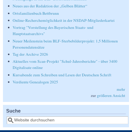
Neues aus der Redaktion der „Gelben Blätter“
Ortsfamilienbuch Bettbrunn
Online-Recherchemöglichkeit in der NSDAP-Mitgliederkartei
Vortrag "Vorstellung des Bayerischen Staats- und
Hauptstaatsarchivs"
Neuer Meilenstein beim BLF-Sterbebilderprojekt: 1,5 Millionen
Personendatensätze
Tag der Archive 2026
Aktuelles vom Scan-Projekt "Schul-Jahresberichte" - über 3400
Digitalisate online
Kursabende zum Schreiben und Lesen der Deutschen Schrift
Verdiente Genealogen 2025
mehr
zur
größeren Ansicht
Suche
Suche