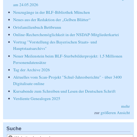
am 24.05.2026
Neuzugänge in der BLF-Bibliothek München
Neues aus der Redaktion der „Gelben Blätter“
Ortsfamilienbuch Bettbrunn
Online-Recherchemöglichkeit in der NSDAP-Mitgliederkartei
Vortrag "Vorstellung des Bayerischen Staats- und
Hauptstaatsarchivs"
Neuer Meilenstein beim BLF-Sterbebilderprojekt: 1,5 Millionen
Personendatensätze
Tag der Archive 2026
Aktuelles vom Scan-Projekt "Schul-Jahresberichte" - über 3400
Digitalisate online
Kursabende zum Schreiben und Lesen der Deutschen Schrift
Verdiente Genealogen 2025
mehr
zur
größeren Ansicht
Suche
Suche