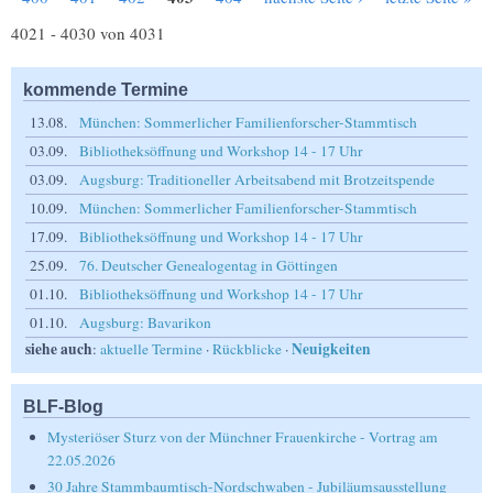
4021 - 4030 von 4031
kommende Termine
13.08.
München: Sommerlicher Familienforscher-Stammtisch
03.09.
Bibliotheksöffnung und Workshop 14 - 17 Uhr
03.09.
Augsburg: Traditioneller Arbeitsabend mit Brotzeitspende
10.09.
München: Sommerlicher Familienforscher-Stammtisch
17.09.
Bibliotheksöffnung und Workshop 14 - 17 Uhr
25.09.
76. Deutscher Genealogentag in Göttingen
01.10.
Bibliotheksöffnung und Workshop 14 - 17 Uhr
01.10.
Augsburg: Bavarikon
siehe auch
Neuigkeiten
:
aktuelle Termine
·
Rückblicke
·
BLF-Blog
Mysteriöser Sturz von der Münchner Frauenkirche - Vortrag am
22.05.2026
30 Jahre Stammbaumtisch-Nordschwaben - Jubiläumsausstellung