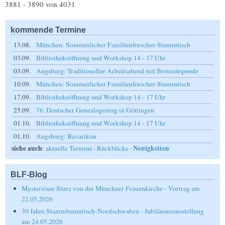
3881 - 3890 von 4031
kommende Termine
13.08.
München: Sommerlicher Familienforscher-Stammtisch
03.09.
Bibliotheksöffnung und Workshop 14 - 17 Uhr
03.09.
Augsburg: Traditioneller Arbeitsabend mit Brotzeitspende
10.09.
München: Sommerlicher Familienforscher-Stammtisch
17.09.
Bibliotheksöffnung und Workshop 14 - 17 Uhr
25.09.
76. Deutscher Genealogentag in Göttingen
01.10.
Bibliotheksöffnung und Workshop 14 - 17 Uhr
01.10.
Augsburg: Bavarikon
siehe auch
Neuigkeiten
:
aktuelle Termine
·
Rückblicke
·
BLF-Blog
Mysteriöser Sturz von der Münchner Frauenkirche - Vortrag am
22.05.2026
30 Jahre Stammbaumtisch-Nordschwaben - Jubiläumsausstellung
am 24.05.2026