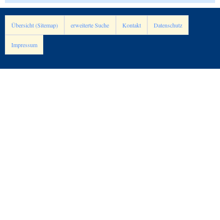
Übersicht (Sitemap)
erweiterte Suche
Kontakt
Datenschutz
Impressum