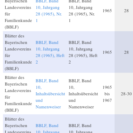
Bayerischen
BBLF, Band
BBLF, Band
Landesvereins
10, Jahrgang
10, Jahrgang
1965
28
für
28 (1965), Nr.
28 (1965), Nr.
Familienkunde
1
1
(BBLF)
Blätter des
Bayerischen
BBLF, Band
BBLF, Band
Landesvereins
10, Jahrgang
10, Jahrgang
1965
28
für
28 (1965), Heft
28 (1965), Heft
Familienkunde
2
2
(BBLF)
Blätter des
BBLF, Band
BBLF, Band
Bayerischen
10,
10,
1965
Landesvereins
Inhaltsübersicht
Inhaltsübersicht
bis
28-30
für
und
und
1967
Familienkunde
Namenweiser
Namenweiser
(BBLF)
Blätter des
Bayerischen
BBLF, Band
BBLF, Band
Landesvereins
10, Jahrgang
10, Jahrgang