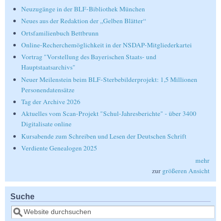
Neuzugänge in der BLF-Bibliothek München
Neues aus der Redaktion der „Gelben Blätter“
Ortsfamilienbuch Bettbrunn
Online-Recherchemöglichkeit in der NSDAP-Mitgliederkartei
Vortrag "Vorstellung des Bayerischen Staats- und
Hauptstaatsarchivs"
Neuer Meilenstein beim BLF-Sterbebilderprojekt: 1,5 Millionen
Personendatensätze
Tag der Archive 2026
Aktuelles vom Scan-Projekt "Schul-Jahresberichte" - über 3400
Digitalisate online
Kursabende zum Schreiben und Lesen der Deutschen Schrift
Verdiente Genealogen 2025
mehr
zur
größeren Ansicht
Suche
Suche