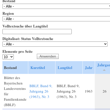
Bestand
Region
Volltextsuche über Langtitel
Digitalisat: Status Volltextsuche
Elemente pro Seite
Jahrga
Bestand
Kurztitel
Langtitel
Jahr
Blätter des
Bayerischen
BBLF, Band 9,
BBLF, Band 9,
Landesvereins
Jahrgang 26
Jahrgang 26
1963
26
für
(1963), Nr. 3
(1963), Nr. 3
Familienkunde
(BBLF)