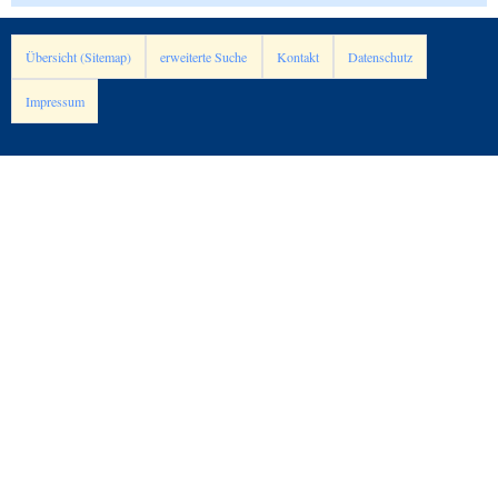
Übersicht (Sitemap)
erweiterte Suche
Kontakt
Datenschutz
Impressum