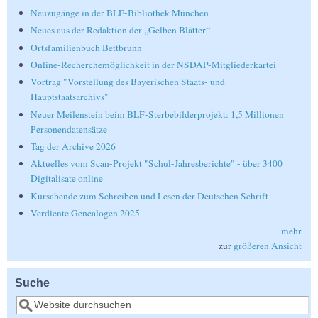
Neuzugänge in der BLF-Bibliothek München
Neues aus der Redaktion der „Gelben Blätter“
Ortsfamilienbuch Bettbrunn
Online-Recherchemöglichkeit in der NSDAP-Mitgliederkartei
Vortrag "Vorstellung des Bayerischen Staats- und
Hauptstaatsarchivs"
Neuer Meilenstein beim BLF-Sterbebilderprojekt: 1,5 Millionen
Personendatensätze
Tag der Archive 2026
Aktuelles vom Scan-Projekt "Schul-Jahresberichte" - über 3400
Digitalisate online
Kursabende zum Schreiben und Lesen der Deutschen Schrift
Verdiente Genealogen 2025
mehr
zur
größeren Ansicht
Suche
Suche