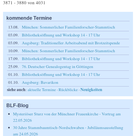
3871 - 3880 von 4031
kommende Termine
13.08.
München: Sommerlicher Familienforscher-Stammtisch
03.09.
Bibliotheksöffnung und Workshop 14 - 17 Uhr
03.09.
Augsburg: Traditioneller Arbeitsabend mit Brotzeitspende
10.09.
München: Sommerlicher Familienforscher-Stammtisch
17.09.
Bibliotheksöffnung und Workshop 14 - 17 Uhr
25.09.
76. Deutscher Genealogentag in Göttingen
01.10.
Bibliotheksöffnung und Workshop 14 - 17 Uhr
01.10.
Augsburg: Bavarikon
siehe auch
Neuigkeiten
:
aktuelle Termine
·
Rückblicke
·
BLF-Blog
Mysteriöser Sturz von der Münchner Frauenkirche - Vortrag am
22.05.2026
30 Jahre Stammbaumtisch-Nordschwaben - Jubiläumsausstellung
am 24.05.2026