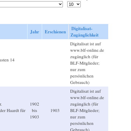
Digitalisat-
Jahr
Erschienen
Zugänglichkeit
Digitalisat ist auf
www.blf-online.de
zugänglich (für
asten 14
BLF-Mitglieder;
nur zum
persönlichen
Gebrauch)
Digitalisat ist auf
www.blf-online.de
r.
1902
zugänglich (für
er Haardt für
bis
1903
BLF-Mitglieder;
1903
nur zum
persönlichen
Gebrauch)