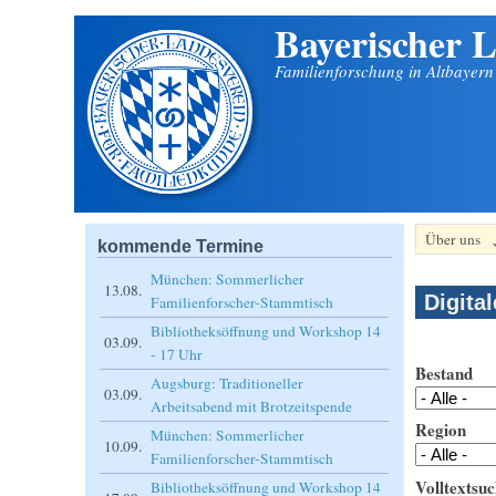
Bayerischer L
Direkt zum Inhalt
Familienforschung in Altbayer
Über uns
kommende Termine
München: Sommerlicher
13.08.
Digita
Familienforscher-Stammtisch
Bibliotheksöffnung und Workshop 14
03.09.
- 17 Uhr
Bestand
Augsburg: Traditioneller
03.09.
Arbeitsabend mit Brotzeitspende
Region
München: Sommerlicher
10.09.
Familienforscher-Stammtisch
Volltextsuc
Bibliotheksöffnung und Workshop 14