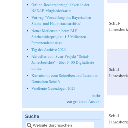
Online-Recherchemöglichkeit in der
NSDAP-Mitgliederkartei
Vortrag "Vorstellung des Bayerischen
Schul-
Staats- und Hauptstaatsarchivs"
Jahresberi
Neuer Meilenstein beim BLF-
Sterbebilderprojekt: 1,5 Millionen
Personendatensätze
Tag der Archive 2026
Aktuelles vom Scan-Projekt "Schul-
Jahresberichte" - über 3400 Digitalisate
online
Schul-
Jahresberi
Kursabende zum Schreiben und Lesen der
Deutschen Schrift
Verdiente Genealogen 2025
mehr
zur
größeren Ansicht
Schul-
Suche
Jahresberi
Suche