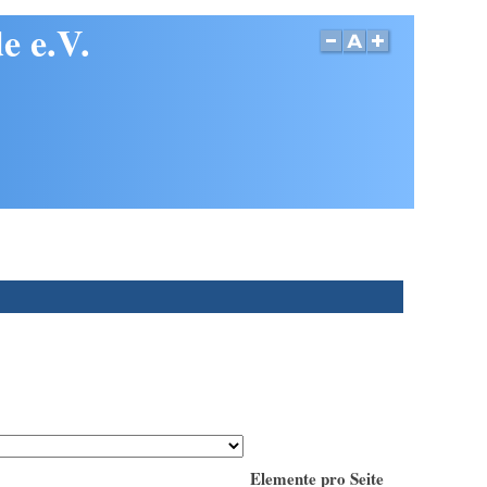
e e.V.
Elemente pro Seite