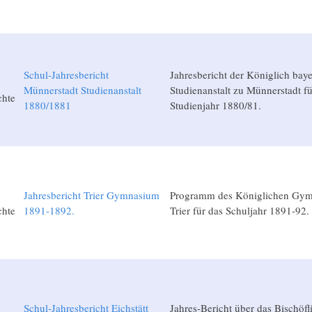
Schul-Jahresbericht
Jahresbericht der Königlich bay
Münnerstadt Studienanstalt
Studienanstalt zu Münnerstadt fü
chte
1880/1881
Studienjahr 1880/81.
Jahresbericht Trier Gymnasium
Programm des Königlichen Gym
chte
1891-1892.
Trier für das Schuljahr 1891-92.
Schul-Jahresbericht Eichstätt
Jahres-Bericht über das Bischöf