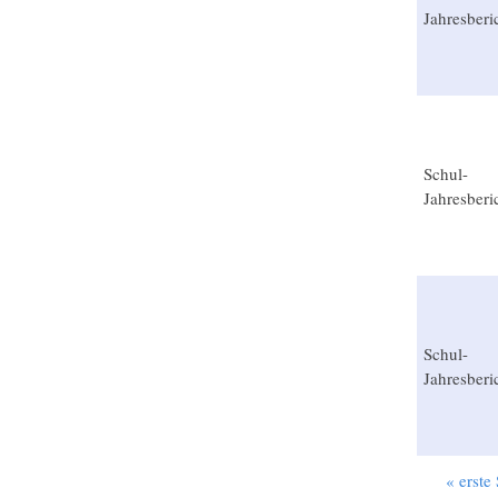
Jahresberi
Schul-
Jahresberi
Schul-
Jahresberi
« erste 
Seiten