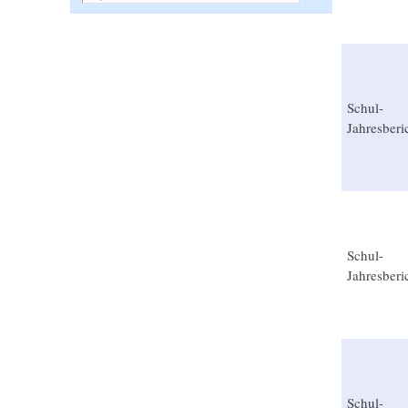
Schul-
Jahresberi
Schul-
Jahresberi
Schul-