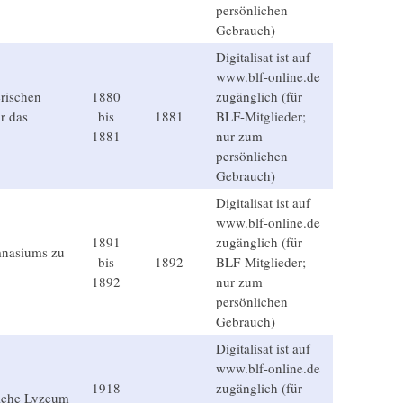
persönlichen
Gebrauch)
Digitalisat ist auf
www.blf-online.de
erischen
1880
zugänglich (für
r das
bis
1881
BLF-Mitglieder;
1881
nur zum
persönlichen
Gebrauch)
Digitalisat ist auf
www.blf-online.de
1891
zugänglich (für
nasiums zu
bis
1892
BLF-Mitglieder;
1892
nur zum
persönlichen
Gebrauch)
Digitalisat ist auf
www.blf-online.de
1918
zugänglich (für
liche Lyzeum