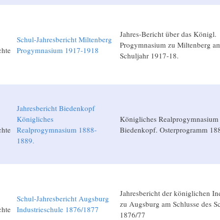
Jahres-Bericht über das Königl.
Schul-Jahresbericht Miltenberg
Progymnasium zu Miltenberg am
chte
Progymnasium 1917-1918
Schuljahr 1917-18.
Jahresbericht Biedenkopf
Königliches
Königliches Realprogymnasium
chte
Realprogymnasium 1888-
Biedenkopf. Osterprogramm 18
1889.
Jahresbericht der königlichen In
Schul-Jahresbericht Augsburg
zu Augsburg am Schlusse des Sc
chte
Industrieschule 1876/1877
1876/77