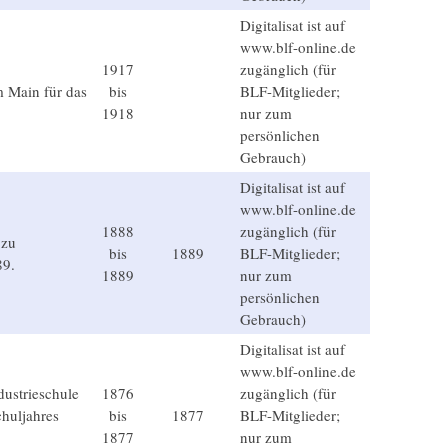
Digitalisat ist auf
www.blf-online.de
1917
zugänglich (für
 Main für das
bis
BLF-Mitglieder;
1918
nur zum
persönlichen
Gebrauch)
Digitalisat ist auf
www.blf-online.de
1888
zugänglich (für
 zu
bis
1889
BLF-Mitglieder;
89.
1889
nur zum
persönlichen
Gebrauch)
Digitalisat ist auf
www.blf-online.de
dustrieschule
1876
zugänglich (für
huljahres
bis
1877
BLF-Mitglieder;
1877
nur zum