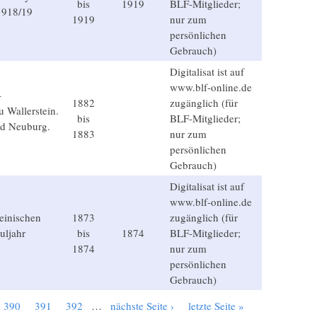
bis
1919
BLF-Mitglieder;
 1918/19
1919
nur zum
persönlichen
Gebrauch)
Digitalisat ist auf
www.blf-online.de
-
1882
zugänglich (für
u Wallerstein.
bis
BLF-Mitglieder;
nd Neuburg.
1883
nur zum
persönlichen
Gebrauch)
Digitalisat ist auf
www.blf-online.de
teinischen
1873
zugänglich (für
uljahr
bis
1874
BLF-Mitglieder;
1874
nur zum
persönlichen
Gebrauch)
390
391
392
…
nächste Seite ›
letzte Seite »