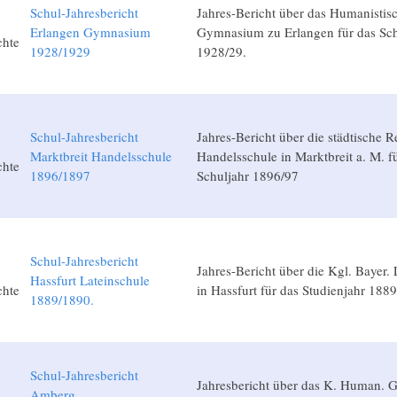
Schul-Jahresbericht
Jahres-Bericht über das Humanistis
Erlangen Gymnasium
Gymnasium zu Erlangen für das Sch
chte
1928/1929
1928/29.
Schul-Jahresbericht
Jahres-Bericht über die städtische R
Marktbreit Handelsschule
Handelsschule in Marktbreit a. M. f
chte
1896/1897
Schuljahr 1896/97
Schul-Jahresbericht
Jahres-Bericht über die Kgl. Bayer. 
Hassfurt Lateinschule
chte
in Hassfurt für das Studienjahr 1889
1889/1890.
Schul-Jahresbericht
Jahresbericht über das K. Human.
Amberg