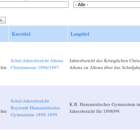
Kurztitel
Langtitel
Schul-Jahresbericht Altona
Jahresbericht des Königlichen Chri
chte
Christianeum 1896/1897.
Altona zu Altona über das Schuljah
Schul-Jahresbericht
K.B. Humanistisches Gymnasium in
Bayreuth Humanistisches
chte
Jahresbericht für 1898/99.
Gymnasium 1898-1899