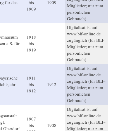
g für das
bis
1909
Mitglieder; nur zum
1909
persönlichen
Gebrauch)
Digitalisat ist auf
www.blf-online.de
Gymnasium
1918
zugänglich (für BLF-
en a.S. für
bis
Mitglieder; nur zum
1919
persönlichen
Gebrauch)
Digitalisat ist auf
www.blf-online.de
Bayerische
1911
zugänglich (für BLF-
chtsjahr
bis
1912
Mitglieder; nur zum
1912
persönlichen
Gebrauch)
Digitalisat ist auf
gsanstalt
www.blf-online.de
1907
gl.
zugänglich (für BLF-
bis
1908
d Oberdorf
Mitglieder; nur zum