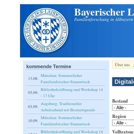
Bayerischer L
Direkt zum Inhalt
Familienforschung in Altbayer
Über uns
kommende Termine
München: Sommerlicher
13.08.
Digita
Familienforscher-Stammtisch
Bibliotheksöffnung und Workshop 14
03.09.
- 17 Uhr
Bestand
Augsburg: Traditioneller
03.09.
Arbeitsabend mit Brotzeitspende
Region
München: Sommerlicher
10.09.
Familienforscher-Stammtisch
Volltextsuc
Bibliotheksöffnung und Workshop 14