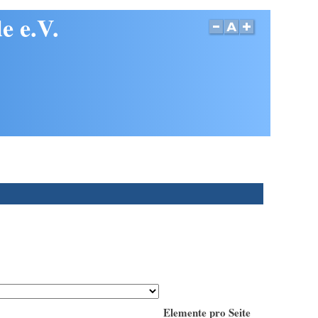
e e.V.
Elemente pro Seite