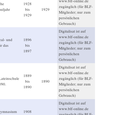
www.blf-online.de
che
1928
zugänglich (für BLF-
uljahr
bis
1929
Mitglieder; nur zum
1929
persönlichen
Gebrauch)
Digitalisat ist auf
www.blf-online.de
eal- und
1896
zugänglich (für BLF-
ür das
bis
Mitglieder; nur zum
1897
persönlichen
Gebrauch)
Digitalisat ist auf
www.blf-online.de
1889
Lateinschule
zugänglich (für BLF-
bis
1890
/90.
Mitglieder; nur zum
1890
persönlichen
Gebrauch)
Digitalisat ist auf
www.blf-online.de
 Gymnasium
1908
zugänglich (für BLF-