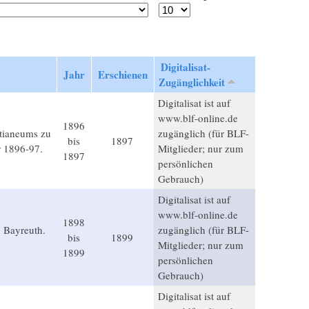
Digitalisat-
Jahr
Erschienen
Zugänglichkeit
Digitalisat ist auf
www.blf-online.de
1896
stianeums zu
zugänglich (für BLF-
bis
1897
r 1896-97.
Mitglieder; nur zum
1897
persönlichen
Gebrauch)
Digitalisat ist auf
www.blf-online.de
1898
 Bayreuth.
zugänglich (für BLF-
bis
1899
Mitglieder; nur zum
1899
persönlichen
Gebrauch)
Digitalisat ist auf