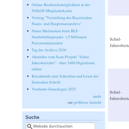
Online-Recherchemöglichkeit in der
NSDAP-Mitgliederkartei
Vortrag "Vorstellung des Bayerischen
Staats- und Hauptstaatsarchivs"
Neuer Meilenstein beim BLF-
Sterbebilderprojekt: 1,5 Millionen
Schul-
Personendatensätze
Jahresberi
Tag der Archive 2026
Aktuelles vom Scan-Projekt "Schul-
Jahresberichte" - über 3400 Digitalisate
online
Kursabende zum Schreiben und Lesen der
Deutschen Schrift
Verdiente Genealogen 2025
Schul-
mehr
Jahresberi
zur
größeren Ansicht
Suche
Suche