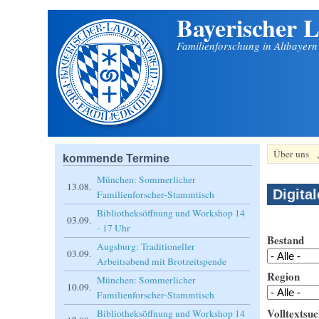
Bayerischer L
Direkt zum Inhalt
Familienforschung in Altbayer
Über uns
kommende Termine
München: Sommerlicher
13.08.
Digita
Familienforscher-Stammtisch
Bibliotheksöffnung und Workshop 14
03.09.
- 17 Uhr
Bestand
Augsburg: Traditioneller
03.09.
Arbeitsabend mit Brotzeitspende
Region
München: Sommerlicher
10.09.
Familienforscher-Stammtisch
Volltextsuc
Bibliotheksöffnung und Workshop 14