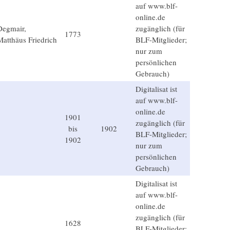
auf www.blf-
online.de
Degmair,
zugänglich (für
1773
Matthäus Friedrich
BLF-Mitglieder;
nur zum
persönlichen
Gebrauch)
Digitalisat ist
auf www.blf-
online.de
1901
zugänglich (für
bis
1902
BLF-Mitglieder;
1902
nur zum
persönlichen
Gebrauch)
Digitalisat ist
auf www.blf-
online.de
zugänglich (für
1628
BLF-Mitglieder;