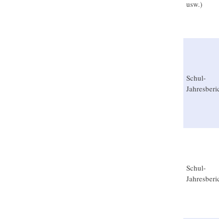
usw.)
Schul-
Jahresberi
Schul-
Jahresberi