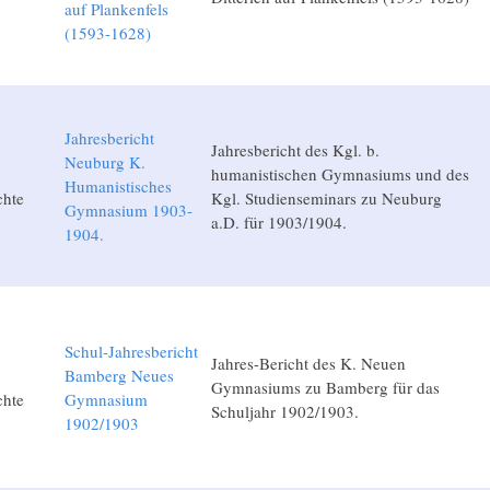
auf Plankenfels
(1593-1628)
Jahresbericht
Jahresbericht des Kgl. b.
Neuburg K.
humanistischen Gymnasiums und des
Humanistisches
chte
Kgl. Studienseminars zu Neuburg
Gymnasium 1903-
a.D. für 1903/1904.
1904.
Schul-Jahresbericht
Jahres-Bericht des K. Neuen
Bamberg Neues
Gymnasiums zu Bamberg für das
chte
Gymnasium
Schuljahr 1902/1903.
1902/1903