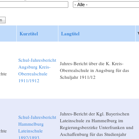
Kurztitel
Langtitel
Schul-Jahresbericht
Jahres-Bericht über die K. Kreis-
Augsburg Kreis-
Oberrealschule in Augsburg für das
chte
Oberrealschule
Schuljahr 1911/12
1911/1912
Jahres-Bericht der Kgl. Bayerischen
Schul-Jahresbericht
Lateinschule zu Hammelburg im
Hammelburg
Regierungsberzirke Unterfranken und
chte
Lateinschule
Aschaffenburg für das Studienjahr
1892/1893.