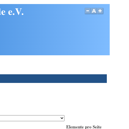
e e.V.
Elemente pro Seite