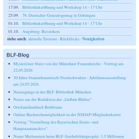
17.09.
Bibliotheksöffnung und Workshop 14 - 17 Uhr
25.09.
76. Deutscher Genealogentag in Göttingen
01.10.
Bibliotheksöffnung und Workshop 14 - 17 Uhr
01.10.
Augsburg: Bavarikon
siehe auch
Neuigkeiten
:
aktuelle Termine
·
Rückblicke
·
BLF-Blog
Mysteriöser Sturz von der Münchner Frauenkirche - Vortrag am
22.05.2026
30 Jahre Stammbaumtisch-Nordschwaben - Jubiläumsausstellung
am 24.05.2026
Neuzugänge in der BLF-Bibliothek München
Neues aus der Redaktion der „Gelben Blätter“
Ortsfamilienbuch Bettbrunn
Online-Recherchemöglichkeit in der NSDAP-Mitgliederkartei
Vortrag "Vorstellung des Bayerischen Staats- und
Hauptstaatsarchivs"
Neuer Meilenstein beim BLF-Sterbebilderprojekt: 1,5 Millionen