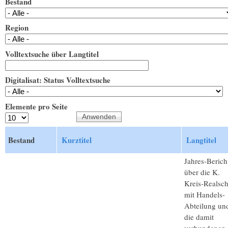
Bestand
Region
Volltextsuche über Langtitel
Digitalisat: Status Volltextsuche
Elemente pro Seite
Bestand
Kurztitel
Langtitel
Jahres-Berich
über die K.
Kreis-Realsc
mit Handels-
Abteilung un
die damit