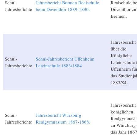
Schul-
Jahresbericht Bremen Realschule
Realschule b
Jahresberichte
beim Doventhor 1889-1890.
Doventhor zu
Bremen.
Jahresbericht
über die
Königliche
Schul-
Schul-Jahresbericht Uffenheim
Lateinschule 
Jahresberichte
Lateinschule 1883/1884
Uffenheim fü
das Studienja
1883/84.
Jahresbericht
königlichen
Schul-
Jahresbericht Würzburg
Realgymnasi
Jahresberichte
Realgymnasium 1867-1868.
zu Würzburg 
das Jahr 1867