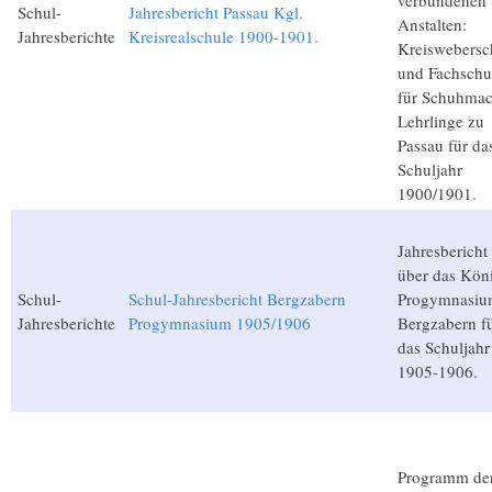
verbundenen
Schul-
Jahresbericht Passau Kgl.
Anstalten:
Jahresberichte
Kreisrealschule 1900-1901.
Kreiswebersc
und Fachschu
für Schuhmac
Lehrlinge zu
Passau für da
Schuljahr
1900/1901.
Jahresbericht
über das Köni
Schul-
Schul-Jahresbericht Bergzabern
Progymnasiu
Jahresberichte
Progymnasium 1905/1906
Bergzabern f
das Schuljahr
1905-1906.
Programm de