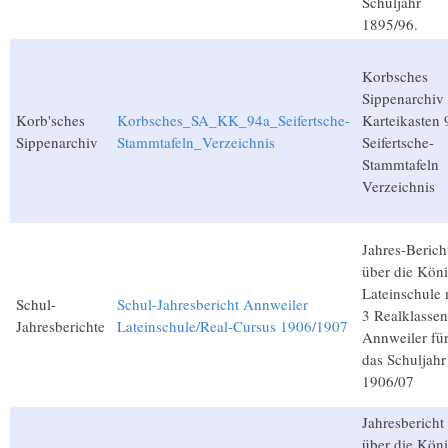
Schuljahr
1895/96.
Korbsches
Sippenarchiv
Korb'sches
Korbsches_SA_KK_94a_Seifertsche-
Karteikasten 
Sippenarchiv
Stammtafeln_Verzeichnis
Seifertsche-
Stammtafeln
Verzeichnis
Jahres-Berich
über die Köni
Lateinschule 
Schul-
Schul-Jahresbericht Annweiler
3 Realklassen
Jahresberichte
Lateinschule/Real-Cursus 1906/1907
Annweiler fü
das Schuljahr
1906/07
Jahresbericht
über die Köni