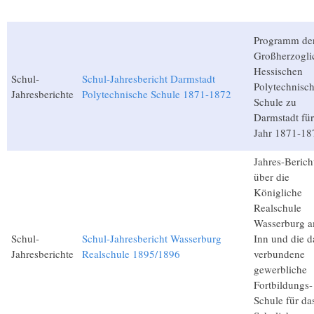
Programm de
Großherzogli
Hessischen
Schul-
Schul-Jahresbericht Darmstadt
Polytechnisc
Jahresberichte
Polytechnische Schule 1871-1872
Schule zu
Darmstadt für
Jahr 1871-18
Jahres-Berich
über die
Königliche
Realschule
Wasserburg 
Schul-
Schul-Jahresbericht Wasserburg
Inn und die d
Jahresberichte
Realschule 1895/1896
verbundene
gewerbliche
Fortbildungs-
Schule für da