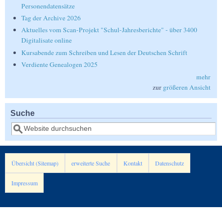
Personendatensätze
Tag der Archive 2026
Aktuelles vom Scan-Projekt "Schul-Jahresberichte" - über 3400
Digitalisate online
Kursabende zum Schreiben und Lesen der Deutschen Schrift
Verdiente Genealogen 2025
mehr
zur
größeren Ansicht
Suche
Suche
Übersicht (Sitemap)
erweiterte Suche
Kontakt
Datenschutz
Impressum