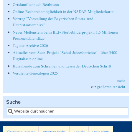
Ortsfamilienbuch Bettbrunn
Online-Recherchemöglichkeit in der NSDAP-Mitgliederkartei
Vortrag "Vorstellung des Bayerischen Staats- und
Hauptstaatsarchivs"
Neuer Meilenstein beim BLF-Sterbebilderprojekt: 1,5 Millionen
Personendatensätze
Tag der Archive 2026
Aktuelles vom Scan-Projekt "Schul-Jahresberichte" - über 3400
Digitalisate online
Kursabende zum Schreiben und Lesen der Deutschen Schrift
Verdiente Genealogen 2025
mehr
zur
größeren Ansicht
Suche
Suche
Übersicht (Sitemap)
erweiterte Suche
Kontakt
Datenschutz