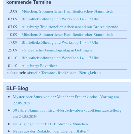
kommende Termine
13.08.
München: Sommerlicher Familienforscher-Stammtisch
03.09.
Bibliotheksöffnung und Workshop 14 - 17 Uhr
03.09.
Augsburg: Traditioneller Arbeitsabend mit Brotzeitspende
10.09.
München: Sommerlicher Familienforscher-Stammtisch
17.09.
Bibliotheksöffnung und Workshop 14 - 17 Uhr
25.09.
76. Deutscher Genealogentag in Göttingen
01.10.
Bibliotheksöffnung und Workshop 14 - 17 Uhr
01.10.
Augsburg: Bavarikon
siehe auch
Neuigkeiten
:
aktuelle Termine
·
Rückblicke
·
BLF-Blog
Mysteriöser Sturz von der Münchner Frauenkirche - Vortrag am
22.05.2026
30 Jahre Stammbaumtisch-Nordschwaben - Jubiläumsausstellung
am 24.05.2026
Neuzugänge in der BLF-Bibliothek München
Neues aus der Redaktion der „Gelben Blätter“