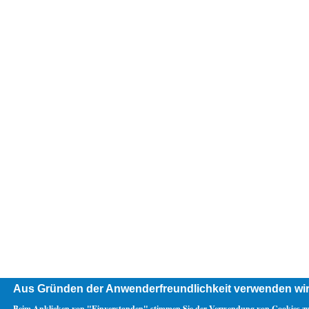
Aus Gründen der Anwenderfreundlichkeit verwenden wir
Beim Anklicken von "Einverstanden" stimmen Sie der Verwendung von Cookies zu