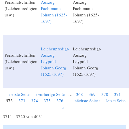
Personalschriften
Auszug
Auszug
(Leichenpredigten
Pachtmann
Pachtmann
usw.)
Johann (1625-
Johann (1625-
1697)
1697)
Leichenpredigt-
Leichenpredigt-
Personalschriften
Auszug
Auszug
(Leichenpredigten
Leypold
Leypold
usw.)
Johann Georg
Johann Georg
(1625-1697)
(1625-1697)
« erste Seite
‹ vorherige Seite
…
368
369
370
371
Seiten
372
373
374
375
376
…
nächste Seite ›
letzte Seite
»
3711 - 3720 von 4031