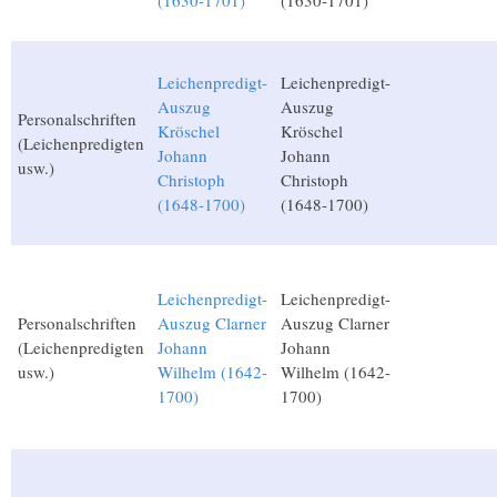
(1630-1701)
(1630-1701)
Leichenpredigt-
Leichenpredigt-
Auszug
Auszug
Personalschriften
Kröschel
Kröschel
(Leichenpredigten
Johann
Johann
usw.)
Christoph
Christoph
(1648-1700)
(1648-1700)
Leichenpredigt-
Leichenpredigt-
Personalschriften
Auszug Clarner
Auszug Clarner
(Leichenpredigten
Johann
Johann
usw.)
Wilhelm (1642-
Wilhelm (1642-
1700)
1700)