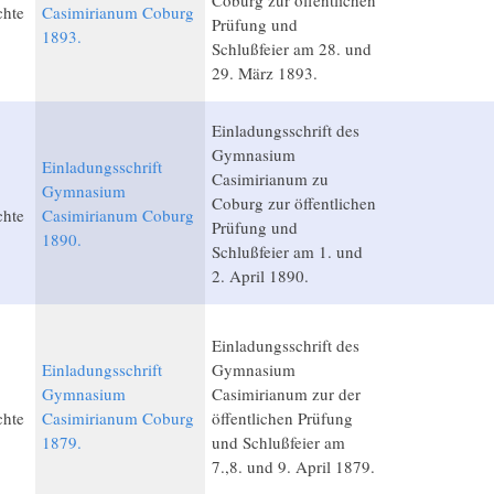
Coburg zur öffentlichen
chte
Casimirianum Coburg
Prüfung und
1893.
Schlußfeier am 28. und
29. März 1893.
Einladungsschrift des
Gymnasium
Einladungsschrift
Casimirianum zu
Gymnasium
Coburg zur öffentlichen
chte
Casimirianum Coburg
Prüfung und
1890.
Schlußfeier am 1. und
2. April 1890.
Einladungsschrift des
Einladungsschrift
Gymnasium
Gymnasium
Casimirianum zur der
chte
Casimirianum Coburg
öffentlichen Prüfung
1879.
und Schlußfeier am
7.,8. und 9. April 1879.