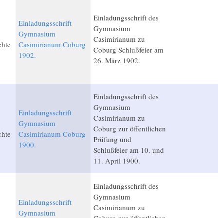
Einladungsschrift des
Einladungsschrift
Gymnasium
Gymnasium
Casimirianum zu
chte
Casimirianum Coburg
Coburg Schlußfeier am
1902.
26. März 1902.
Einladungsschrift des
Gymnasium
Einladungsschrift
Casimirianum zu
Gymnasium
Coburg zur öffentlichen
chte
Casimirianum Coburg
Prüfung und
1900.
Schlußfeier am 10. und
11. April 1900.
Einladungsschrift des
Gymnasium
Einladungsschrift
Casimirianum zu
Gymnasium