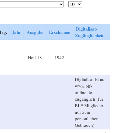
Digitalisat-
Hrg.
Jahr
Ausgabe
Erschienen
Zugänglichkeit
Heft 18
1942
Digitalisat ist auf
www.blf-
online.de
zugänglich (für
BLF-Mitglieder;
nur zum
persönlichen
Gebrauch)