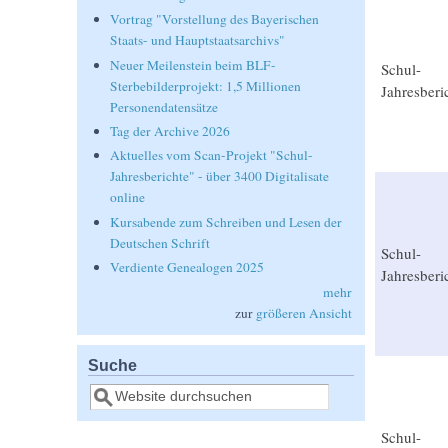
Vortrag "Vorstellung des Bayerischen
Staats- und Hauptstaatsarchivs"
Neuer Meilenstein beim BLF-
Schul-
Sterbebilderprojekt: 1,5 Millionen
Jahresberi
Personendatensätze
Tag der Archive 2026
Aktuelles vom Scan-Projekt "Schul-
Jahresberichte" - über 3400 Digitalisate
online
Kursabende zum Schreiben und Lesen der
Deutschen Schrift
Schul-
Verdiente Genealogen 2025
Jahresberi
mehr
zur
größeren Ansicht
Suche
Suche
Schul-