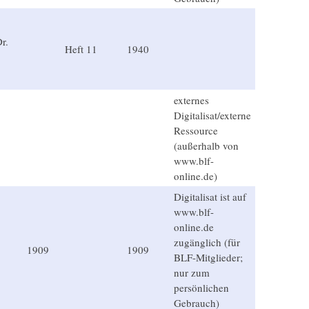
r.
Heft 11
1940
externes
Digitalisat/externe
Ressource
(außerhalb von
www.blf-
online.de)
Digitalisat ist auf
www.blf-
online.de
zugänglich (für
1909
1909
BLF-Mitglieder;
nur zum
persönlichen
Gebrauch)