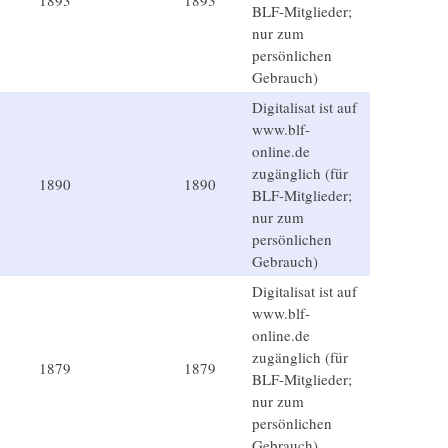
1893
1893
BLF-Mitglieder;
nur zum
persönlichen
Gebrauch)
Digitalisat ist auf
www.blf-
online.de
zugänglich (für
1890
1890
BLF-Mitglieder;
nur zum
persönlichen
Gebrauch)
Digitalisat ist auf
www.blf-
online.de
zugänglich (für
1879
1879
BLF-Mitglieder;
nur zum
persönlichen
Gebrauch)