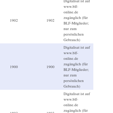
Digitalisat ist auf
www.blf-
online.de
zugänglich (für
1902
1902
BLF-Mitglieder;
nur zum
persönlichen
Gebrauch)
Digitalisat ist auf
www.blf-
online.de
zugänglich (für
1900
1900
BLF-Mitglieder;
nur zum
persönlichen
Gebrauch)
Digitalisat ist auf
www.blf-
online.de
zugänglich (für