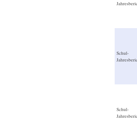
Jahresberi
Schul-
Jahresberi
Schul-
Jahresberi