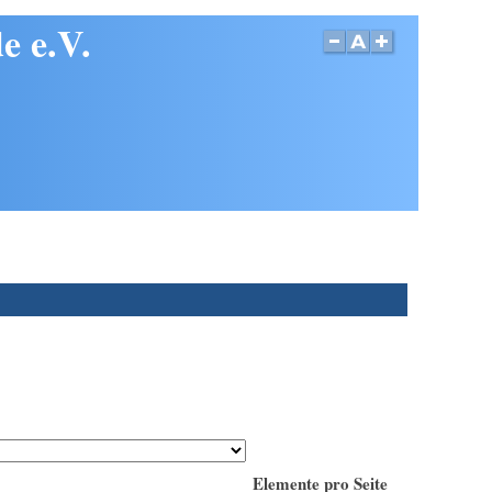
e e.V.
Elemente pro Seite