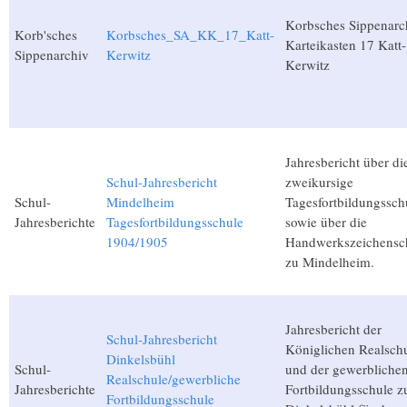
Korbsches Sippenarc
Korb'sches
Korbsches_SA_KK_17_Katt-
Karteikasten 17 Katt-
Sippenarchiv
Kerwitz
Kerwitz
Jahresbericht über di
Schul-Jahresbericht
zweikursige
Schul-
Mindelheim
Tagesfortbildungssch
Jahresberichte
Tagesfortbildungsschule
sowie über die
1904/1905
Handwerkszeichensc
zu Mindelheim.
Jahresbericht der
Schul-Jahresbericht
Königlichen Realsch
Dinkelsbühl
Schul-
und der gewerbliche
Realschule/gewerbliche
Jahresberichte
Fortbildungsschule z
Fortbildungsschule