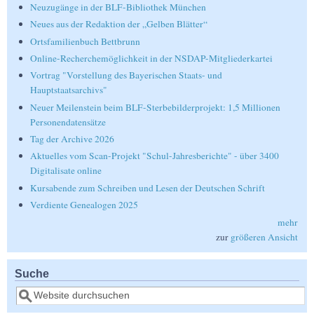
Neuzugänge in der BLF-Bibliothek München
Neues aus der Redaktion der „Gelben Blätter“
Ortsfamilienbuch Bettbrunn
Online-Recherchemöglichkeit in der NSDAP-Mitgliederkartei
Vortrag "Vorstellung des Bayerischen Staats- und
Hauptstaatsarchivs"
Neuer Meilenstein beim BLF-Sterbebilderprojekt: 1,5 Millionen
Personendatensätze
Tag der Archive 2026
Aktuelles vom Scan-Projekt "Schul-Jahresberichte" - über 3400
Digitalisate online
Kursabende zum Schreiben und Lesen der Deutschen Schrift
Verdiente Genealogen 2025
mehr
zur
größeren Ansicht
Suche
Suche