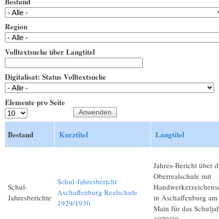
Bestand
Region
Volltextsuche über Langtitel
Digitalisat: Status Volltextsuche
Elemente pro Seite
Bestand
Kurztitel
Langtitel
Jahres-Bericht über d
Oberrealschule mit
Schul-Jahresbericht
Schul-
Handwerkerzeichens
Aschaffenburg Realschule
Jahresberichte
in Aschaffenburg am
1929/1930
Main für das Schulja