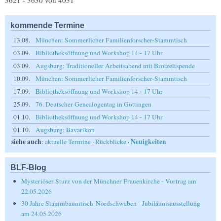
3621 - 3630 von 4031
kommende Termine
13.08.
München: Sommerlicher Familienforscher-Stammtisch
03.09.
Bibliotheksöffnung und Workshop 14 - 17 Uhr
03.09.
Augsburg: Traditioneller Arbeitsabend mit Brotzeitspende
10.09.
München: Sommerlicher Familienforscher-Stammtisch
17.09.
Bibliotheksöffnung und Workshop 14 - 17 Uhr
25.09.
76. Deutscher Genealogentag in Göttingen
01.10.
Bibliotheksöffnung und Workshop 14 - 17 Uhr
01.10.
Augsburg: Bavarikon
siehe auch
Neuigkeiten
:
aktuelle Termine
·
Rückblicke
·
BLF-Blog
Mysteriöser Sturz von der Münchner Frauenkirche - Vortrag am
22.05.2026
30 Jahre Stammbaumtisch-Nordschwaben - Jubiläumsausstellung
am 24.05.2026