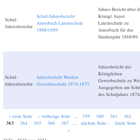
Jahres-Bericht über d
Schul-Jahresbericht
Königl. bayer.
Schul-
Amorbach Lateinschule
Lateinschule zu
Jahresberichte
1888/1889
Amorbach für das
Studienjahr 1888/89
Jahresbericht der
Königlichen
Schul-
Jahresbericht Weiden
Gewerbschule zu We
Jahresberichte
Gewerbeschule 1874-1875.
Ausgegeben am Schl
des Schuljahres 1874
« erste Seite
‹ vorherige Seite
…
359
360
361
362
Seiten
363
364
365
366
367
…
nächste Seite ›
letzte Seite
»