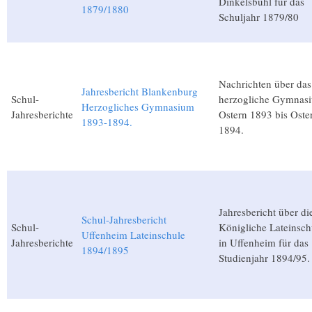
Dinkelsbühl für das
1879/1880
Schuljahr 1879/80
Nachrichten über das
Jahresbericht Blankenburg
Schul-
herzogliche Gymnas
Herzogliches Gymnasium
Jahresberichte
Ostern 1893 bis Oste
1893-1894.
1894.
Jahresbericht über di
Schul-Jahresbericht
Schul-
Königliche Lateinsch
Uffenheim Lateinschule
Jahresberichte
in Uffenheim für das
1894/1895
Studienjahr 1894/95.