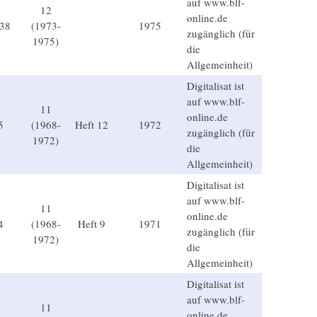
auf www.blf-
12
online.de
-38
(1973-
1975
zugänglich (für
1975)
die
Allgemeinheit)
Digitalisat ist
auf www.blf-
11
online.de
5
(1968-
Heft 12
1972
zugänglich (für
1972)
die
Allgemeinheit)
Digitalisat ist
auf www.blf-
11
online.de
4
(1968-
Heft 9
1971
zugänglich (für
1972)
die
Allgemeinheit)
Digitalisat ist
auf www.blf-
11
online.de