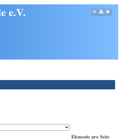
e e.V.
Elemente pro Seite