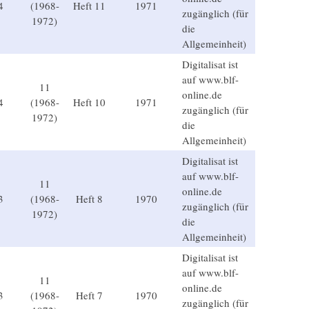
4
(1968-
Heft 11
1971
zugänglich (für
1972)
die
Allgemeinheit)
Digitalisat ist
auf www.blf-
11
online.de
4
(1968-
Heft 10
1971
zugänglich (für
1972)
die
Allgemeinheit)
Digitalisat ist
auf www.blf-
11
online.de
3
(1968-
Heft 8
1970
zugänglich (für
1972)
die
Allgemeinheit)
Digitalisat ist
auf www.blf-
11
online.de
3
(1968-
Heft 7
1970
zugänglich (für