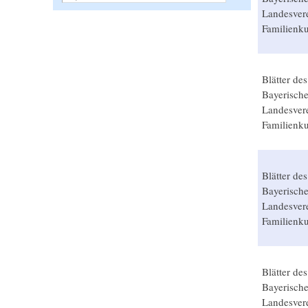
Landesvere
Familienk
Blätter des
Bayerisch
Landesvere
Familienk
Blätter des
Bayerisch
Landesvere
Familienk
Blätter des
Bayerisch
Landesvere