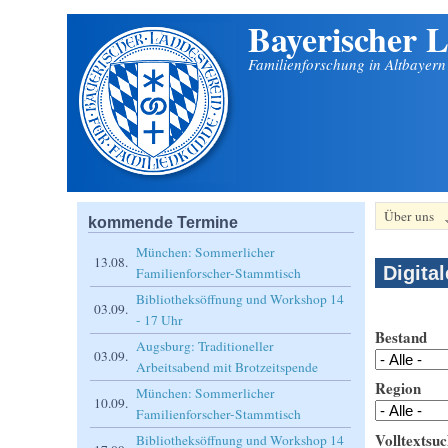
Bayerischer L
Direkt zum Inhalt
Familienforschung in Altbayer
Über uns
kommende Termine
München: Sommerlicher
13.08.
Digita
Familienforscher-Stammtisch
Bibliotheksöffnung und Workshop 14
03.09.
- 17 Uhr
Bestand
Augsburg: Traditioneller
03.09.
Arbeitsabend mit Brotzeitspende
Region
München: Sommerlicher
10.09.
Familienforscher-Stammtisch
Volltextsuc
Bibliotheksöffnung und Workshop 14