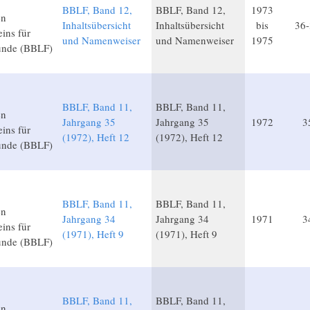
BBLF, Band 12,
BBLF, Band 12,
1973
en
Inhaltsübersicht
Inhaltsübersicht
bis
36
ins für
und Namenweiser
und Namenweiser
1975
unde (BBLF)
BBLF, Band 11,
BBLF, Band 11,
en
Jahrgang 35
Jahrgang 35
1972
3
ins für
(1972), Heft 12
(1972), Heft 12
unde (BBLF)
BBLF, Band 11,
BBLF, Band 11,
en
Jahrgang 34
Jahrgang 34
1971
3
ins für
(1971), Heft 9
(1971), Heft 9
unde (BBLF)
BBLF, Band 11,
BBLF, Band 11,
en