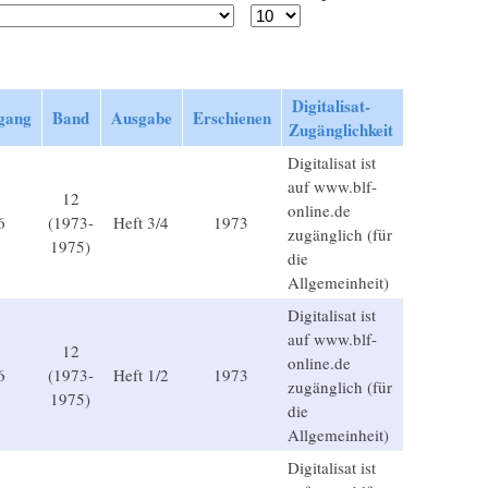
Digitalisat-
gang
Band
Ausgabe
Erschienen
Zugänglichkeit
Digitalisat ist
auf www.blf-
12
online.de
6
(1973-
Heft 3/4
1973
zugänglich (für
1975)
die
Allgemeinheit)
Digitalisat ist
auf www.blf-
12
online.de
6
(1973-
Heft 1/2
1973
zugänglich (für
1975)
die
Allgemeinheit)
Digitalisat ist