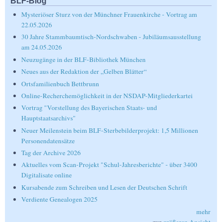
BLF-Blog
Mysteriöser Sturz von der Münchner Frauenkirche - Vortrag am
22.05.2026
30 Jahre Stammbaumtisch-Nordschwaben - Jubiläumsausstellung
am 24.05.2026
Neuzugänge in der BLF-Bibliothek München
Neues aus der Redaktion der „Gelben Blätter“
Ortsfamilienbuch Bettbrunn
Online-Recherchemöglichkeit in der NSDAP-Mitgliederkartei
Vortrag "Vorstellung des Bayerischen Staats- und
Hauptstaatsarchivs"
Neuer Meilenstein beim BLF-Sterbebilderprojekt: 1,5 Millionen
Personendatensätze
Tag der Archive 2026
Aktuelles vom Scan-Projekt "Schul-Jahresberichte" - über 3400
Digitalisate online
Kursabende zum Schreiben und Lesen der Deutschen Schrift
Verdiente Genealogen 2025
mehr
zur
größeren Ansicht