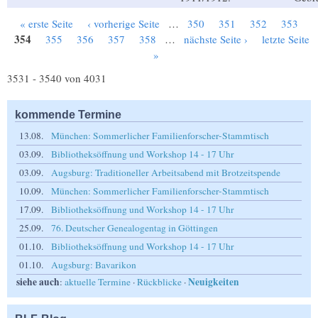
« erste Seite
‹ vorherige Seite
…
350
351
352
353
Seiten
354
355
356
357
358
…
nächste Seite ›
letzte Seite
»
3531 - 3540 von 4031
kommende Termine
13.08.
München: Sommerlicher Familienforscher-Stammtisch
03.09.
Bibliotheksöffnung und Workshop 14 - 17 Uhr
03.09.
Augsburg: Traditioneller Arbeitsabend mit Brotzeitspende
10.09.
München: Sommerlicher Familienforscher-Stammtisch
17.09.
Bibliotheksöffnung und Workshop 14 - 17 Uhr
25.09.
76. Deutscher Genealogentag in Göttingen
01.10.
Bibliotheksöffnung und Workshop 14 - 17 Uhr
01.10.
Augsburg: Bavarikon
siehe auch
Neuigkeiten
:
aktuelle Termine
·
Rückblicke
·