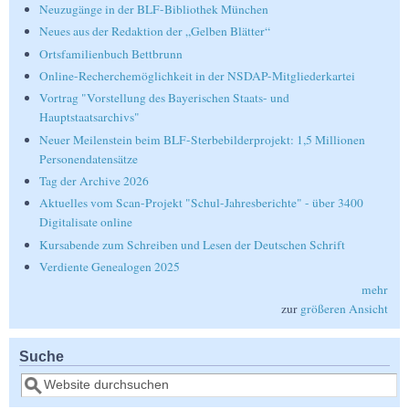
Neuzugänge in der BLF-Bibliothek München
Neues aus der Redaktion der „Gelben Blätter“
Ortsfamilienbuch Bettbrunn
Online-Recherchemöglichkeit in der NSDAP-Mitgliederkartei
Vortrag "Vorstellung des Bayerischen Staats- und
Hauptstaatsarchivs"
Neuer Meilenstein beim BLF-Sterbebilderprojekt: 1,5 Millionen
Personendatensätze
Tag der Archive 2026
Aktuelles vom Scan-Projekt "Schul-Jahresberichte" - über 3400
Digitalisate online
Kursabende zum Schreiben und Lesen der Deutschen Schrift
Verdiente Genealogen 2025
mehr
zur
größeren Ansicht
Suche
Suche