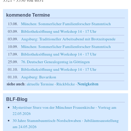
3521 - 3530 von 4031
kommende Termine
13.08.
München: Sommerlicher Familienforscher-Stammtisch
03.09.
Bibliotheksöffnung und Workshop 14 - 17 Uhr
03.09.
Augsburg: Traditioneller Arbeitsabend mit Brotzeitspende
10.09.
München: Sommerlicher Familienforscher-Stammtisch
17.09.
Bibliotheksöffnung und Workshop 14 - 17 Uhr
25.09.
76. Deutscher Genealogentag in Göttingen
01.10.
Bibliotheksöffnung und Workshop 14 - 17 Uhr
01.10.
Augsburg: Bavarikon
siehe auch
Neuigkeiten
:
aktuelle Termine
·
Rückblicke
·
BLF-Blog
Mysteriöser Sturz von der Münchner Frauenkirche - Vortrag am
22.05.2026
30 Jahre Stammbaumtisch-Nordschwaben - Jubiläumsausstellung
am 24.05.2026