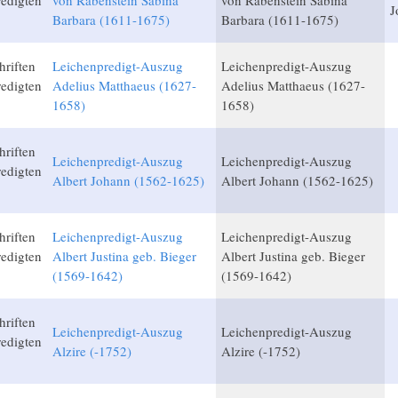
edigten
von Rabenstein Sabina
von Rabenstein Sabina
J
Barbara (1611-1675)
Barbara (1611-1675)
hriften
Leichenpredigt-Auszug
Leichenpredigt-Auszug
edigten
Adelius Matthaeus (1627-
Adelius Matthaeus (1627-
1658)
1658)
hriften
Leichenpredigt-Auszug
Leichenpredigt-Auszug
edigten
Albert Johann (1562-1625)
Albert Johann (1562-1625)
hriften
Leichenpredigt-Auszug
Leichenpredigt-Auszug
edigten
Albert Justina geb. Bieger
Albert Justina geb. Bieger
(1569-1642)
(1569-1642)
hriften
Leichenpredigt-Auszug
Leichenpredigt-Auszug
edigten
Alzire (-1752)
Alzire (-1752)