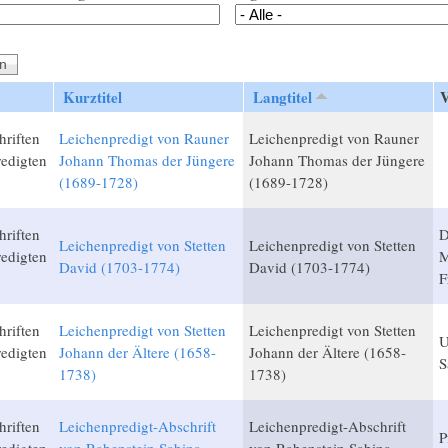
Kurztitel
Langtitel
V
hriften
Leichenpredigt von Rauner
Leichenpredigt von Rauner
edigten
Johann Thomas der Jüngere
Johann Thomas der Jüngere
(1689-1728)
(1689-1728)
hriften
D
Leichenpredigt von Stetten
Leichenpredigt von Stetten
edigten
M
David (1703-1774)
David (1703-1774)
F
hriften
Leichenpredigt von Stetten
Leichenpredigt von Stetten
U
edigten
Johann der Ältere (1658-
Johann der Ältere (1658-
S
1738)
1738)
hriften
Leichenpredigt-Abschrift
Leichenpredigt-Abschrift
P