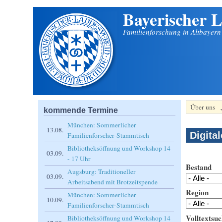
Bayerischer L
Direkt zum Inhalt
Familienforschung in Altbayer
Über uns
kommende Termine
München: Sommerlicher
13.08.
Digita
Familienforscher-Stammtisch
Bibliotheksöffnung und Workshop 14
03.09.
- 17 Uhr
Bestand
Augsburg: Traditioneller
03.09.
Arbeitsabend mit Brotzeitspende
Region
München: Sommerlicher
10.09.
Familienforscher-Stammtisch
Volltextsuc
Bibliotheksöffnung und Workshop 14