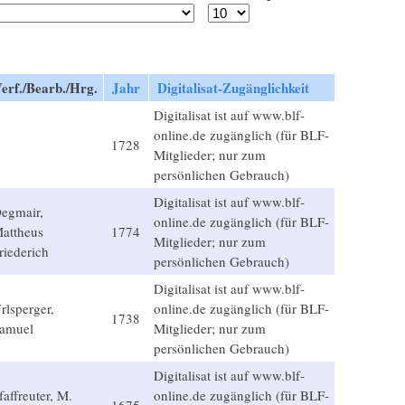
erf./Bearb./Hrg.
Jahr
Digitalisat-Zugänglichkeit
Digitalisat ist auf www.blf-
online.de zugänglich (für BLF-
1728
Mitglieder; nur zum
persönlichen Gebrauch)
Digitalisat ist auf www.blf-
egmair,
online.de zugänglich (für BLF-
attheus
1774
Mitglieder; nur zum
riederich
persönlichen Gebrauch)
Digitalisat ist auf www.blf-
rlsperger,
online.de zugänglich (für BLF-
1738
amuel
Mitglieder; nur zum
persönlichen Gebrauch)
Digitalisat ist auf www.blf-
faffreuter, M.
online.de zugänglich (für BLF-