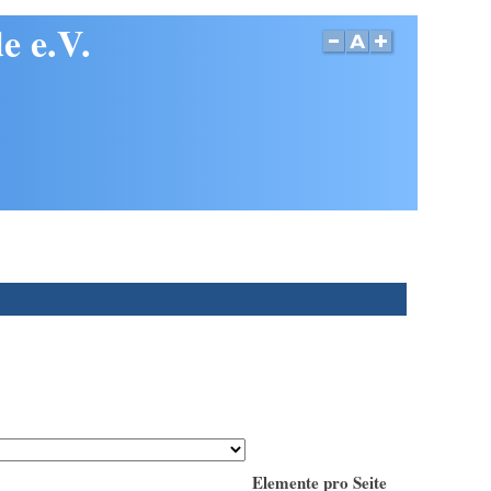
e e.V.
Elemente pro Seite