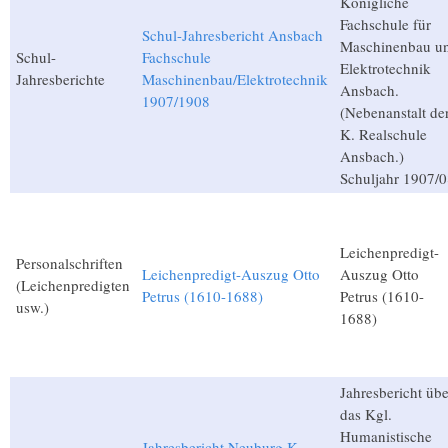
Königliche
Fachschule für
Schul-Jahresbericht Ansbach
Maschinenbau u
Schul-
Fachschule
Elektrotechnik
Jahresberichte
Maschinenbau/Elektrotechnik
Ansbach.
1907/1908
(Nebenanstalt de
K. Realschule
Ansbach.)
Schuljahr 1907/0
Leichenpredigt-
Personalschriften
Leichenpredigt-Auszug Otto
Auszug Otto
(Leichenpredigten
Petrus (1610-1688)
Petrus (1610-
usw.)
1688)
Jahresbericht übe
das Kgl.
Humanistische
Jahresbericht Neuburg K.