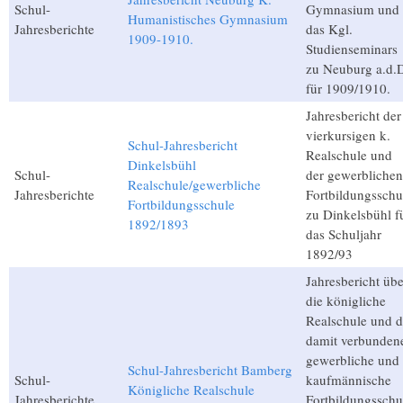
Schul-
Gymnasium und
Humanistisches Gymnasium
Jahresberichte
das Kgl.
1909-1910.
Studienseminars
zu Neuburg a.d.
für 1909/1910.
Jahresbericht der
vierkursigen k.
Schul-Jahresbericht
Realschule und
Dinkelsbühl
Schul-
der gewerblichen
Realschule/gewerbliche
Jahresberichte
Fortbildungsschu
Fortbildungsschule
zu Dinkelsbühl f
1892/1893
das Schuljahr
1892/93
Jahresbericht übe
die königliche
Realschule und d
damit verbunden
gewerbliche und
Schul-Jahresbericht Bamberg
Schul-
kaufmännische
Königliche Realschule
Jahresberichte
Fortbildungsschu