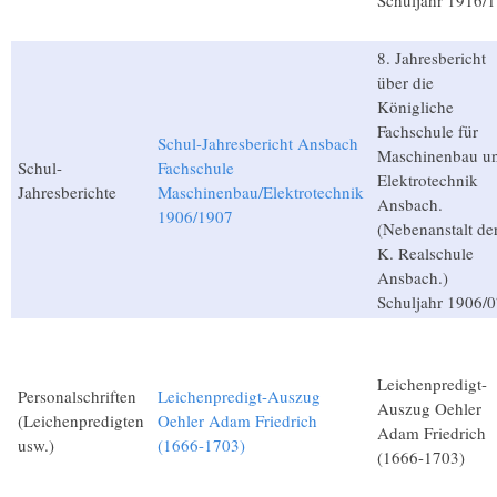
Schuljahr 1916/1
8. Jahresbericht
über die
Königliche
Fachschule für
Schul-Jahresbericht Ansbach
Maschinenbau u
Schul-
Fachschule
Elektrotechnik
Jahresberichte
Maschinenbau/Elektrotechnik
Ansbach.
1906/1907
(Nebenanstalt de
K. Realschule
Ansbach.)
Schuljahr 1906/0
Leichenpredigt-
Personalschriften
Leichenpredigt-Auszug
Auszug Oehler
(Leichenpredigten
Oehler Adam Friedrich
Adam Friedrich
usw.)
(1666-1703)
(1666-1703)