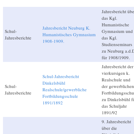
Jahresbericht übe
das Kgl.
Humanistische
Jahresbericht Neuburg K.
Schul-
Gymnasium und
Humanistisches Gymnasium
Jahresberichte
das Kgl.
1908-1909.
Studienseminars
zu Neuburg a.d.
für 1908/1909.
Jahresbericht der
vierkursigen k.
Schul-Jahresbericht
Realschule und
Dinkelsbühl
Schul-
der gewerblichen
Realschule/gewerbliche
Jahresberichte
Fortbildungsschu
Fortbildungsschule
zu Dinkelsbühl f
1891/1892
das Schuljahr
1891/92
9. Jahresbericht
über die