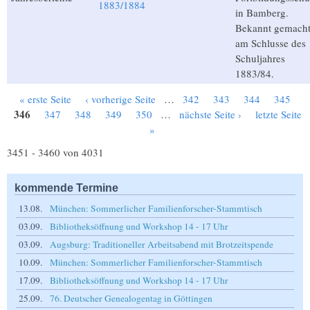
1883/1884
in Bamberg.
Bekannt gemach
am Schlusse des
Schuljahres
1883/84.
« erste Seite
‹ vorherige Seite
…
342
343
344
345
Seiten
346
347
348
349
350
…
nächste Seite ›
letzte Seite
»
3451 - 3460 von 4031
kommende Termine
13.08.
München: Sommerlicher Familienforscher-Stammtisch
03.09.
Bibliotheksöffnung und Workshop 14 - 17 Uhr
03.09.
Augsburg: Traditioneller Arbeitsabend mit Brotzeitspende
10.09.
München: Sommerlicher Familienforscher-Stammtisch
17.09.
Bibliotheksöffnung und Workshop 14 - 17 Uhr
25.09.
76. Deutscher Genealogentag in Göttingen