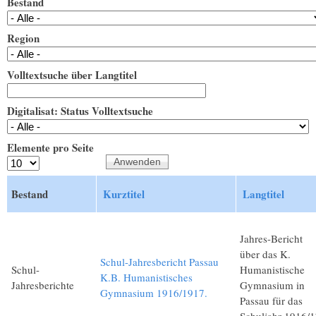
Bestand
Region
Volltextsuche über Langtitel
Digitalisat: Status Volltextsuche
Elemente pro Seite
Bestand
Kurztitel
Langtitel
Jahres-Bericht
über das K.
Schul-Jahresbericht Passau
Schul-
Humanistische
K.B. Humanistisches
Jahresberichte
Gymnasium in
Gymnasium 1916/1917.
Passau für das