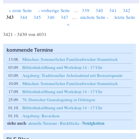
« erste Seite
‹ vorherige Seite
…
339
340
341
342
Seiten
343
344
345
346
347
…
nächste Seite ›
letzte Seite
»
3421 - 3430 von 4031
kommende Termine
13.08.
München: Sommerlicher Familienforscher-Stammtisch
03.09.
Bibliotheksöffnung und Workshop 14 - 17 Uhr
03.09.
Augsburg: Traditioneller Arbeitsabend mit Brotzeitspende
10.09.
München: Sommerlicher Familienforscher-Stammtisch
17.09.
Bibliotheksöffnung und Workshop 14 - 17 Uhr
25.09.
76. Deutscher Genealogentag in Göttingen
01.10.
Bibliotheksöffnung und Workshop 14 - 17 Uhr
01.10.
Augsburg: Bavarikon
siehe auch
Neuigkeiten
:
aktuelle Termine
·
Rückblicke
·