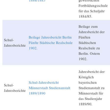
1884/1885
gewerblichen
Fortbildungsschule
für das Schuljahr
1884/85.
Beilage zum
Jahresbericht der
Beilage Jahresbericht Berlin
Fünften
Schul-
Fünfte Städtische Realschule
Städtischen
Jahresberichte
1902.
Realschule zu
Berlin. Ostern
1902.
Jahresbericht der
Königlich
Schul-Jahresbericht
bayerischen
Schul-
Münnerstadt Studienanstalt
Studienanstalt zu
Jahresberichte
1889/1890
Münnerstadt für
das Studienjahr
1889/90.