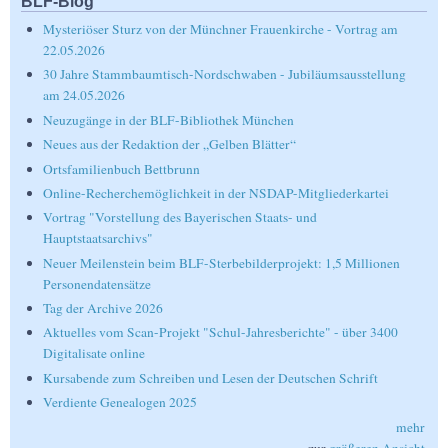
BLF-Blog
Mysteriöser Sturz von der Münchner Frauenkirche - Vortrag am
22.05.2026
30 Jahre Stammbaumtisch-Nordschwaben - Jubiläumsausstellung
am 24.05.2026
Neuzugänge in der BLF-Bibliothek München
Neues aus der Redaktion der „Gelben Blätter“
Ortsfamilienbuch Bettbrunn
Online-Recherchemöglichkeit in der NSDAP-Mitgliederkartei
Vortrag "Vorstellung des Bayerischen Staats- und
Hauptstaatsarchivs"
Neuer Meilenstein beim BLF-Sterbebilderprojekt: 1,5 Millionen
Personendatensätze
Tag der Archive 2026
Aktuelles vom Scan-Projekt "Schul-Jahresberichte" - über 3400
Digitalisate online
Kursabende zum Schreiben und Lesen der Deutschen Schrift
Verdiente Genealogen 2025
mehr
zur
größeren Ansicht