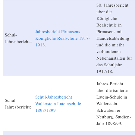
30. Jahresbericht
über die
Königliche
Realschule in
Jahresbericht Pirmasens
Pirmasens mit
Schul-
Königliche Realschule 1917-
Handelsabteilung
Jahresberichte
1918.
und die mit ihr
verbundenen
Nebenanstalten für
das Schuljahr
1917/18.
Jahres-Bericht
über die isolierte
Schul-Jahresbericht
Latein-Schule in
Schul-
Wallerstein Lateinschule
Wallerstein.
Jahresberichte
1898/1899
Schwaben &
Neuburg. Studien-
Jahr 1898/99.