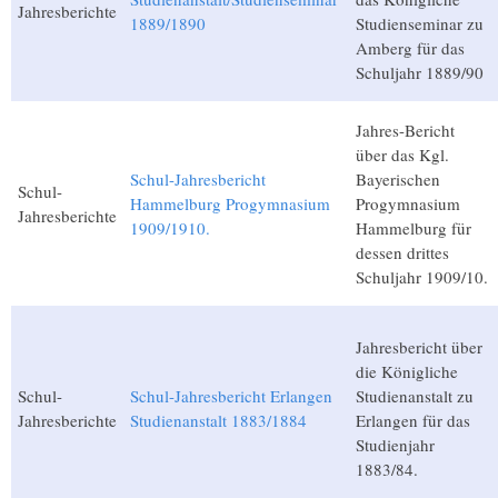
Jahresberichte
1889/1890
Studienseminar zu
Amberg für das
Schuljahr 1889/90
Jahres-Bericht
über das Kgl.
Schul-Jahresbericht
Bayerischen
Schul-
Hammelburg Progymnasium
Progymnasium
Jahresberichte
1909/1910.
Hammelburg für
dessen drittes
Schuljahr 1909/10.
Jahresbericht über
die Königliche
Schul-
Schul-Jahresbericht Erlangen
Studienanstalt zu
Jahresberichte
Studienanstalt 1883/1884
Erlangen für das
Studienjahr
1883/84.