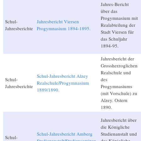
Jahres-Bericht
über das
Progymnasium mit
Schul-
Jahresbericht Viersen
Realabteilung der
Jahresberichte
Progymnasium 1894-1895.
Stadt Viersen für
das Schuljahr
1894-95.
Jahresbericht der
Grossherzoglichen
Realschule und
Schul-Jahresbericht Alzey
Schul-
des
Realschule/Progymnasium
Jahresberichte
Progymnasiums
1889/1890.
(mit Vorschule) zu
Alzey. Ostern
1890.
Jahresbericht über
die Königliche
Schul-Jahresbericht Amberg
Studienanstalt und
Schul-
Studienanstalt/Studienseminar
das Königliche