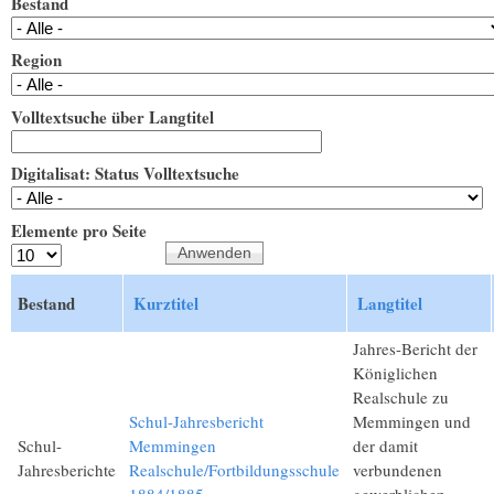
Bestand
Region
Volltextsuche über Langtitel
Digitalisat: Status Volltextsuche
Elemente pro Seite
Bestand
Kurztitel
Langtitel
Jahres-Bericht der
Königlichen
Realschule zu
Schul-Jahresbericht
Memmingen und
Schul-
Memmingen
der damit
Jahresberichte
Realschule/Fortbildungsschule
verbundenen