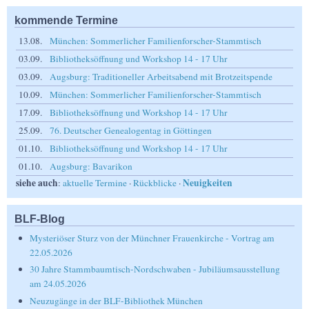
kommende Termine
13.08.
München: Sommerlicher Familienforscher-Stammtisch
03.09.
Bibliotheksöffnung und Workshop 14 - 17 Uhr
03.09.
Augsburg: Traditioneller Arbeitsabend mit Brotzeitspende
10.09.
München: Sommerlicher Familienforscher-Stammtisch
17.09.
Bibliotheksöffnung und Workshop 14 - 17 Uhr
25.09.
76. Deutscher Genealogentag in Göttingen
01.10.
Bibliotheksöffnung und Workshop 14 - 17 Uhr
01.10.
Augsburg: Bavarikon
siehe auch
Neuigkeiten
:
aktuelle Termine
·
Rückblicke
·
BLF-Blog
Mysteriöser Sturz von der Münchner Frauenkirche - Vortrag am
22.05.2026
30 Jahre Stammbaumtisch-Nordschwaben - Jubiläumsausstellung
am 24.05.2026
Neuzugänge in der BLF-Bibliothek München