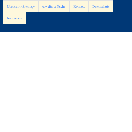
Übersicht (Sitemap)
erweiterte Suche
Kontakt
Datenschutz
Impressum