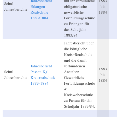
Jahresbericht
mit ihr verbundene
1883
Schul-
Erlangen
obligatorische
bis
Jahresberichte
Realschule
gewerbliche
1884
1883/1884
Fortbildungsschule
zu Erlangen für
das Schuljahr
1883/84.
Jahresbericht über
die königliche
Kreis=Realschule
und die damit
Jahresbericht
verbundenen
1883
Schul-
Passau Kgl.
Anstalten:
bis
Jahresberichte
Kreisrealschule
Gewerbliche
1884
1883-1884.
Fortbildungsschule
&
Kreisweberschule
zu Passau für das
Schuljahr 1883/84.