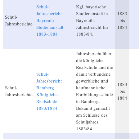
Schul-
Kgl. bayerische
Jahresbericht
Studienanstalt in
1883
Schul-
Bayreuth
Bayreuth.
bis
Jahresberichte
Studienanstalt
Jahresbericht für
1884
1883-1884
1883/84.
Jahresbericht über
die königliche
Realschule und die
Schul-
damit verbundene
Jahresbericht
gewerbliche und
1883
Schul-
Bamberg
kaufmännische
bis
Jahresberichte
Königliche
Fortbildungsschule
1884
Realschule
in Bamberg.
1883/1884
Bekannt gemacht
am Schlusse des
Schuljahres
1883/84.