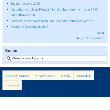
Tag der Archive 2026
Aktuelles vom Scan-Projekt "Schul-Jahresberichte" - über 3400
Digitalisate online
Kursabende zum Schreiben und Lesen der Deutschen Schrift
Verdiente Genealogen 2025
mehr
zur
größeren Ansicht
Suche
Suche
Übersicht (Sitemap)
erweiterte Suche
Kontakt
Datenschutz
Impressum