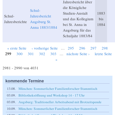
Jahresbericht über
die Königliche
Schul-
Studien-Anstalt
1883
Schul-
Jahresbericht
und das Kollegium
bis
Jahresberichte
Augsburg St.
bei St. Anna in
1884
Anna 1883/1884
Augsburg für das
Schuljahr 1883/84
« erste Seite
‹ vorherige Seite
…
295
296
297
298
Seiten
299
300
301
302
303
…
nächste Seite ›
letzte Seite
»
2981 - 2990 von 4031
kommende Termine
13.08.
München: Sommerlicher Familienforscher-Stammtisch
03.09.
Bibliotheksöffnung und Workshop 14 - 17 Uhr
03.09.
Augsburg: Traditioneller Arbeitsabend mit Brotzeitspende
10.09.
München: Sommerlicher Familienforscher-Stammtisch