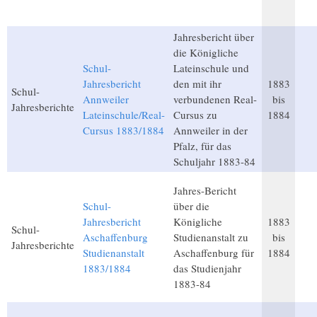
Jahresbericht über
die Königliche
Schul-
Lateinschule und
Jahresbericht
den mit ihr
1883
Schul-
Annweiler
verbundenen Real-
bis
Jahresberichte
Lateinschule/Real-
Cursus zu
1884
Cursus 1883/1884
Annweiler in der
Pfalz, für das
Schuljahr 1883-84
Jahres-Bericht
Schul-
über die
Jahresbericht
Königliche
1883
Schul-
Aschaffenburg
Studienanstalt zu
bis
Jahresberichte
Studienanstalt
Aschaffenburg für
1884
1883/1884
das Studienjahr
1883-84