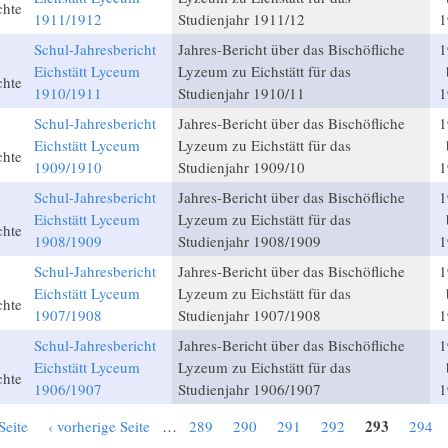
chte
1911/1912
Studienjahr 1911/12
1
Schul-Jahresbericht
Jahres-Bericht über das Bischöfliche
1
Eichstätt Lyceum
Lyzeum zu Eichstätt für das
chte
1910/1911
Studienjahr 1910/11
1
Schul-Jahresbericht
Jahres-Bericht über das Bischöfliche
1
Eichstätt Lyceum
Lyzeum zu Eichstätt für das
chte
1909/1910
Studienjahr 1909/10
1
Schul-Jahresbericht
Jahres-Bericht über das Bischöfliche
1
Eichstätt Lyceum
Lyzeum zu Eichstätt für das
chte
1908/1909
Studienjahr 1908/1909
1
Schul-Jahresbericht
Jahres-Bericht über das Bischöfliche
1
Eichstätt Lyceum
Lyzeum zu Eichstätt für das
chte
1907/1908
Studienjahr 1907/1908
1
Schul-Jahresbericht
Jahres-Bericht über das Bischöfliche
1
Eichstätt Lyceum
Lyzeum zu Eichstätt für das
chte
1906/1907
Studienjahr 1906/1907
1
293
Seite
‹ vorherige Seite
…
289
290
291
292
294