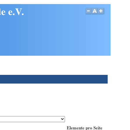
e e.V.
Elemente pro Seite