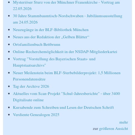
Mysteriöser Sturz von der Münchner Frauenkirche - Vortrag am
22.05.2026
30 Jahre Stammbaumtisch-Nordschwaben - Jubiläumsausstellung
am 24.05.2026
Neuzugänge in der BLF-Bibliothek München
Neues aus der Redaktion der „Gelben Blätter“
Ortsfamilienbuch Bettbrunn
Online-Recherchemöglichkeit in der NSDAP-Mitgliederkartei
Vortrag "Vorstellung des Bayerischen Staats- und
Hauptstaatsarchivs"
Neuer Meilenstein beim BLF-Sterbebilderprojekt: 1,5 Millionen
Personendatensätze
Tag der Archive 2026
Aktuelles vom Scan-Projekt "Schul-Jahresberichte" - über 3400
Digitalisate online
Kursabende zum Schreiben und Lesen der Deutschen Schrift
Verdiente Genealogen 2025
mehr
zur
größeren Ansicht