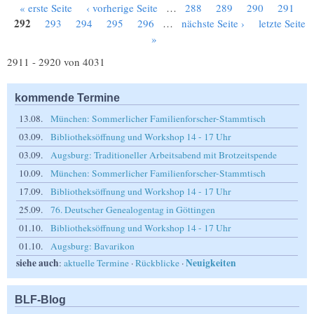
« erste Seite
‹ vorherige Seite
…
288
289
290
291
Seiten
292
293
294
295
296
…
nächste Seite ›
letzte Seite
»
2911 - 2920 von 4031
kommende Termine
13.08.
München: Sommerlicher Familienforscher-Stammtisch
03.09.
Bibliotheksöffnung und Workshop 14 - 17 Uhr
03.09.
Augsburg: Traditioneller Arbeitsabend mit Brotzeitspende
10.09.
München: Sommerlicher Familienforscher-Stammtisch
17.09.
Bibliotheksöffnung und Workshop 14 - 17 Uhr
25.09.
76. Deutscher Genealogentag in Göttingen
01.10.
Bibliotheksöffnung und Workshop 14 - 17 Uhr
01.10.
Augsburg: Bavarikon
siehe auch
Neuigkeiten
:
aktuelle Termine
·
Rückblicke
·
BLF-Blog