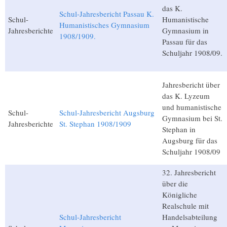
das K.
Schul-Jahresbericht Passau K.
Schul-
Humanistische
Humanistisches Gymnasium
Jahresberichte
Gymnasium in
1908/1909.
Passau für das
Schuljahr 1908/09.
Jahresbericht über
das K. Lyzeum
und humanistische
Schul-
Schul-Jahresbericht Augsburg
Gymnasium bei St.
Jahresberichte
St. Stephan 1908/1909
Stephan in
Augsburg für das
Schuljahr 1908/09
32. Jahresbericht
über die
Königliche
Realschule mit
Schul-Jahresbericht
Handelsabteilung