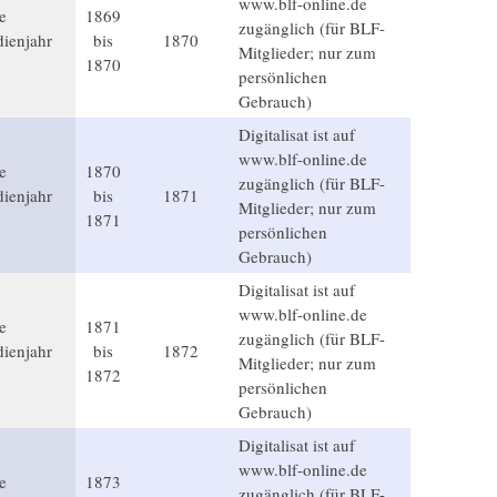
www.blf-online.de
e
1869
zugänglich (für BLF-
ienjahr
bis
1870
Mitglieder; nur zum
1870
persönlichen
Gebrauch)
Digitalisat ist auf
www.blf-online.de
e
1870
zugänglich (für BLF-
ienjahr
bis
1871
Mitglieder; nur zum
1871
persönlichen
Gebrauch)
Digitalisat ist auf
www.blf-online.de
e
1871
zugänglich (für BLF-
ienjahr
bis
1872
Mitglieder; nur zum
1872
persönlichen
Gebrauch)
Digitalisat ist auf
www.blf-online.de
e
1873
zugänglich (für BLF-