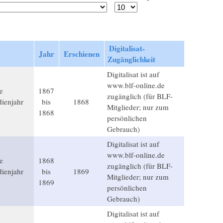
Digitalisat-
Jahr
Erschienen
Zugänglichkeit
Digitalisat ist auf
www.blf-online.de
e
1867
zugänglich (für BLF-
ienjahr
bis
1868
Mitglieder; nur zum
1868
persönlichen
Gebrauch)
Digitalisat ist auf
www.blf-online.de
e
1868
zugänglich (für BLF-
ienjahr
bis
1869
Mitglieder; nur zum
1869
persönlichen
Gebrauch)
Digitalisat ist auf