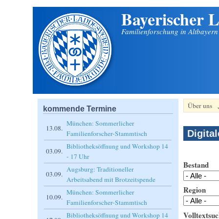
Bayerischer L
Direkt zum Inhalt
Familienforschung in Altbayer
Über uns
kommende Termine
München: Sommerlicher
13.08.
Digita
Familienforscher-Stammtisch
Bibliotheksöffnung und Workshop 14
03.09.
- 17 Uhr
Bestand
Augsburg: Traditioneller
03.09.
Arbeitsabend mit Brotzeitspende
Region
München: Sommerlicher
10.09.
Familienforscher-Stammtisch
Volltextsuc
Bibliotheksöffnung und Workshop 14