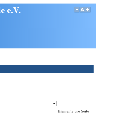
e e.V.
Elemente pro Seite