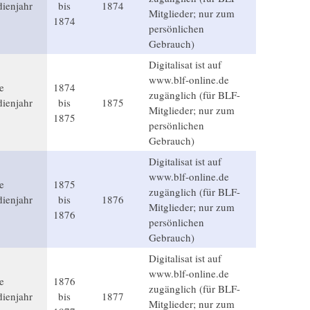
ienjahr
bis
1874
Mitglieder; nur zum
1874
persönlichen
Gebrauch)
Digitalisat ist auf
www.blf-online.de
e
1874
zugänglich (für BLF-
ienjahr
bis
1875
Mitglieder; nur zum
1875
persönlichen
Gebrauch)
Digitalisat ist auf
www.blf-online.de
e
1875
zugänglich (für BLF-
ienjahr
bis
1876
Mitglieder; nur zum
1876
persönlichen
Gebrauch)
Digitalisat ist auf
www.blf-online.de
e
1876
zugänglich (für BLF-
ienjahr
bis
1877
Mitglieder; nur zum