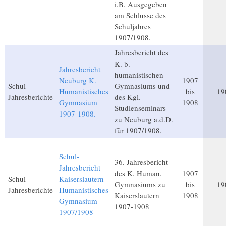
i.B. Ausgegeben
am Schlusse des
Schuljahres
1907/1908.
Jahresbericht des
K. b.
Jahresbericht
humanistischen
Neuburg K.
1907
Schul-
Gymnasiums und
Humanistisches
bis
19
Jahresberichte
des Kgl.
Gymnasium
1908
Studienseminars
1907-1908.
zu Neuburg a.d.D.
für 1907/1908.
Schul-
36. Jahresbericht
Jahresbericht
des K. Human.
1907
Schul-
Kaiserslautern
Gymnasiums zu
bis
19
Jahresberichte
Humanistisches
Kaiserslautern
1908
Gymnasium
1907-1908
1907/1908