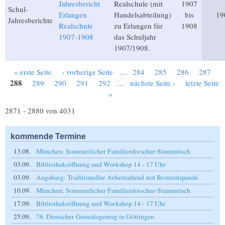
Jahresbericht
Realschule (mit
1907
Schul-
Erlangen
Handelsabteilung)
bis
19
Jahresberichte
Realschule
zu Erlangen für
1908
1907-1908
das Schuljahr
1907/1908.
« erste Seite
‹ vorherige Seite
…
284
285
286
287
Seiten
288
289
290
291
292
…
nächste Seite ›
letzte Seite
»
2871 - 2880 von 4031
kommende Termine
13.08.
München: Sommerlicher Familienforscher-Stammtisch
03.09.
Bibliotheksöffnung und Workshop 14 - 17 Uhr
03.09.
Augsburg: Traditioneller Arbeitsabend mit Brotzeitspende
10.09.
München: Sommerlicher Familienforscher-Stammtisch
17.09.
Bibliotheksöffnung und Workshop 14 - 17 Uhr
25.09.
76. Deutscher Genealogentag in Göttingen