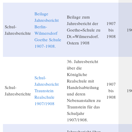
Beilage
Beilage zum
Jahresbericht
Jahresbericht der
1907
Schul-
Berlin-
Goethe=Schule zu
bis
19
Jahresberichte
Wilmersdorf
Dt.=Wilmersdorf.
1908
Goethe Schule
Ostern 1908
1907-1908.
36. Jahresbericht
über die
Königliche
Schul-
Realschule mit
Jahresbericht
1907
Schul-
Handelsabteilung
Traunstein
bis
19
Jahresberichte
und deren
Realschule
1908
Nebenanstalten zu
1907/1908
Traunstein für das
Schuljahr
1907/1908.
Jahresbericht über