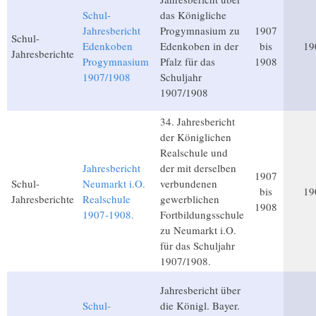
Schul-
das Königliche
Jahresbericht
Progymnasium zu
1907
Schul-
Edenkoben
Edenkoben in der
bis
19
Jahresberichte
Progymnasium
Pfalz für das
1908
1907/1908
Schuljahr
1907/1908
34. Jahresbericht
der Königlichen
Realschule und
Jahresbericht
der mit derselben
1907
Schul-
Neumarkt i.O.
verbundenen
bis
19
Jahresberichte
Realschule
gewerblichen
1908
1907-1908.
Fortbildungsschule
zu Neumarkt i.O.
für das Schuljahr
1907/1908.
Jahresbericht über
Schul-
die Königl. Bayer.