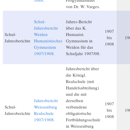
1648.
Progymnasiums
von Dr. W. Varges.
Schul-
Jahres-Bericht
Jahresbericht
über das K.
1907
Schul-
Weiden
Humanist.
bis
19
Jahresberichte
Humanistisches
Gymnasium in
1908
Gymnasium
Weiden für das
1907/1908.
Schuljahr 1907/08.
Jahresbericht über
die Königl.
Realschule (mit
Handelsabteilung)
und die mit
Jahresbericht
derselben
1907
Schul-
Weissenburg
verbundene
bis
19
Jahresberichte
Realschule
obligatorische
1908
1907/1908.
Fortbildungsschule
in Weissenburg