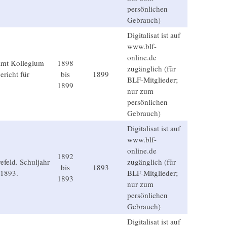
persönlichen
Gebrauch)
Digitalisat ist auf
www.blf-
online.de
amt Kollegium
1898
zugänglich (für
ericht für
bis
1899
BLF-Mitglieder;
1899
nur zum
persönlichen
Gebrauch)
Digitalisat ist auf
www.blf-
online.de
1892
feld. Schuljahr
zugänglich (für
bis
1893
 1893.
BLF-Mitglieder;
1893
nur zum
persönlichen
Gebrauch)
Digitalisat ist auf