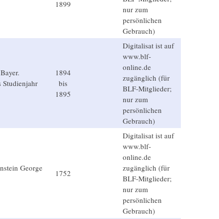
1899
nur zum
persönlichen
Gebrauch)
Digitalisat ist auf
www.blf-
online.de
 Bayer.
1894
zugänglich (für
 Studienjahr
bis
BLF-Mitglieder;
1895
nur zum
persönlichen
Gebrauch)
Digitalisat ist auf
www.blf-
online.de
nstein George
zugänglich (für
1752
BLF-Mitglieder;
nur zum
persönlichen
Gebrauch)