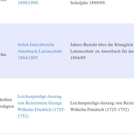
1898/1899.
Schuljahr 1898/99.
Schul-Jahresbericht
Jahres-Bericht über die Königlich
Amorbach Lateinschule
Lateinschule zu Amorbach für das
chte
1894/1895
1894/95
Leichenpredigt-Auszug
hriften
von Reizenstein George
Leichenpredigt-Auszug von Reize
edigten
Wilhelm Friedrich (1725-
Wilhelm Friedrich (1725-1752)
1752)