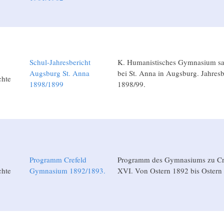
Schul-Jahresbericht
K. Humanistisches Gymnasium s
Augsburg St. Anna
bei St. Anna in Augsburg. Jahresb
chte
1898/1899
1898/99.
Programm Crefeld
Programm des Gymnasiums zu Cre
chte
Gymnasium 1892/1893.
XVI. Von Ostern 1892 bis Ostern