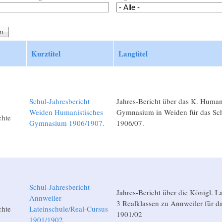
Kurztitel
Langtitel
Schul-Jahresbericht
Jahres-Bericht über das K. Human
Weiden Humanistisches
Gymnasium in Weiden für das Sch
chte
Gymnasium 1906/1907.
1906/07.
Schul-Jahresbericht
Jahres-Bericht über die Königl. L
Annweiler
3 Realklassen zu Annweiler für da
chte
Lateinschule/Real-Cursus
1901/02
1901/1902