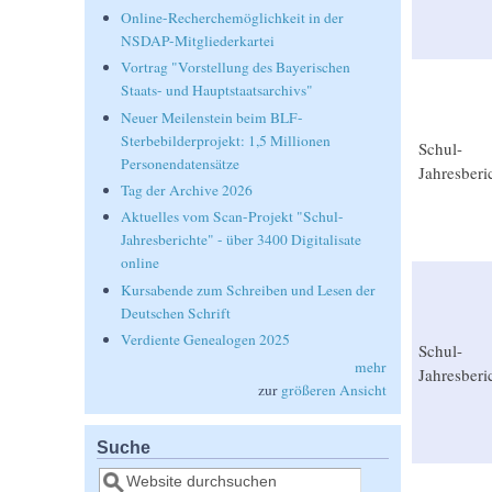
Online-Recherchemöglichkeit in der
NSDAP-Mitgliederkartei
Vortrag "Vorstellung des Bayerischen
Staats- und Hauptstaatsarchivs"
Neuer Meilenstein beim BLF-
Sterbebilderprojekt: 1,5 Millionen
Schul-
Personendatensätze
Jahresberi
Tag der Archive 2026
Aktuelles vom Scan-Projekt "Schul-
Jahresberichte" - über 3400 Digitalisate
online
Kursabende zum Schreiben und Lesen der
Deutschen Schrift
Verdiente Genealogen 2025
Schul-
mehr
Jahresberi
zur
größeren Ansicht
Suche
Suche