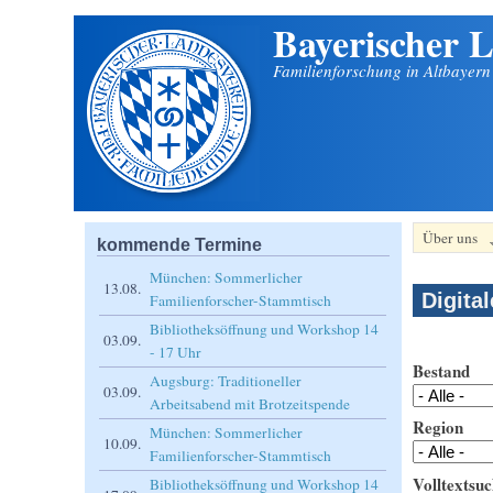
Bayerischer L
Direkt zum Inhalt
Familienforschung in Altbayer
Über uns
kommende Termine
München: Sommerlicher
13.08.
Digita
Familienforscher-Stammtisch
Bibliotheksöffnung und Workshop 14
03.09.
- 17 Uhr
Bestand
Augsburg: Traditioneller
03.09.
Arbeitsabend mit Brotzeitspende
Region
München: Sommerlicher
10.09.
Familienforscher-Stammtisch
Volltextsuc
Bibliotheksöffnung und Workshop 14