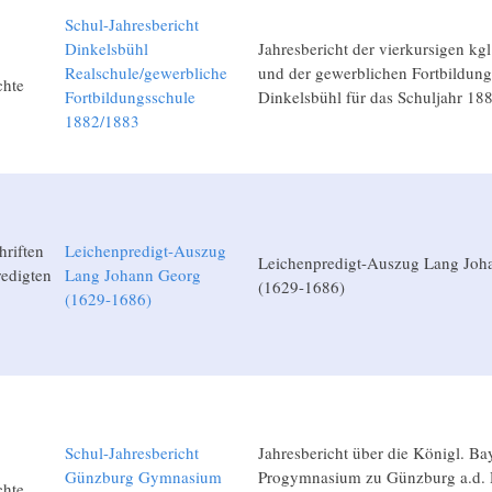
Schul-Jahresbericht
Dinkelsbühl
Jahresbericht der vierkursigen kgl
Realschule/gewerbliche
und der gewerblichen Fortbildung
chte
Fortbildungsschule
Dinkelsbühl für das Schuljahr 18
1882/1883
hriften
Leichenpredigt-Auszug
Leichenpredigt-Auszug Lang Joh
edigten
Lang Johann Georg
(1629-1686)
(1629-1686)
Schul-Jahresbericht
Jahresbericht über die Königl. Bay
Günzburg Gymnasium
Progymnasium zu Günzburg a.d. 
chte