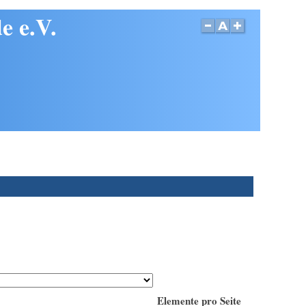
e e.V.
Elemente pro Seite