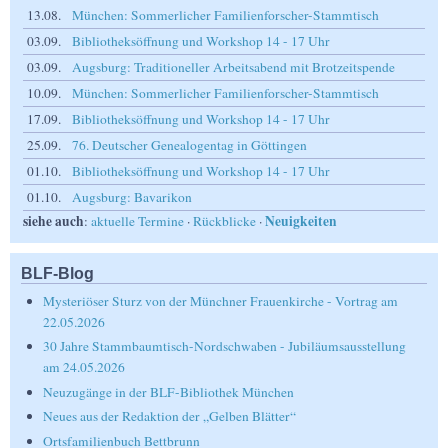
13.08.
München: Sommerlicher Familienforscher-Stammtisch
03.09.
Bibliotheksöffnung und Workshop 14 - 17 Uhr
03.09.
Augsburg: Traditioneller Arbeitsabend mit Brotzeitspende
10.09.
München: Sommerlicher Familienforscher-Stammtisch
17.09.
Bibliotheksöffnung und Workshop 14 - 17 Uhr
25.09.
76. Deutscher Genealogentag in Göttingen
01.10.
Bibliotheksöffnung und Workshop 14 - 17 Uhr
01.10.
Augsburg: Bavarikon
siehe auch
Neuigkeiten
:
aktuelle Termine
·
Rückblicke
·
BLF-Blog
Mysteriöser Sturz von der Münchner Frauenkirche - Vortrag am
22.05.2026
30 Jahre Stammbaumtisch-Nordschwaben - Jubiläumsausstellung
am 24.05.2026
Neuzugänge in der BLF-Bibliothek München
Neues aus der Redaktion der „Gelben Blätter“
Ortsfamilienbuch Bettbrunn