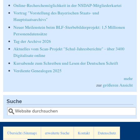
Online-Recherchemöglichkeit in der NSDAP-Mitgliederkartei
Vortrag "Vorstellung des Bayerischen Staats- und
Hauptstaatsarchivs"
Neuer Meilenstein beim BLF-Sterbebilderprojekt: 1,5 Millionen
Personendatensätze
Tag der Archive 2026
Aktuelles vom Scan-Projekt "Schul-Jahresberichte" - über 3400
Digitalisate online
Kursabende zum Schreiben und Lesen der Deutschen Schrift
Verdiente Genealogen 2025
mehr
zur
größeren Ansicht
Suche
Suche
Übersicht (Sitemap)
erweiterte Suche
Kontakt
Datenschutz