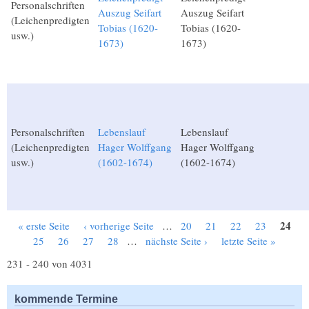
Personalschriften
Auszug Seifart
Auszug Seifart
(Leichenpredigten
Tobias (1620-
Tobias (1620-
usw.)
1673)
1673)
Personalschriften
Lebenslauf
Lebenslauf
(Leichenpredigten
Hager Wolffgang
Hager Wolffgang
usw.)
(1602-1674)
(1602-1674)
24
« erste Seite
‹ vorherige Seite
…
20
21
22
23
Seiten
25
26
27
28
…
nächste Seite ›
letzte Seite »
231 - 240 von 4031
kommende Termine