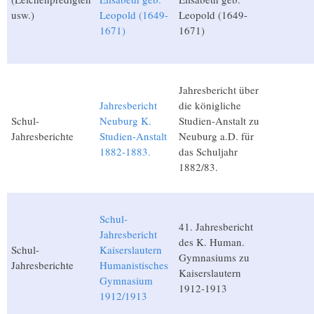
usw.)
Leopold (1649-
Leopold (1649-
1671)
1671)
Jahresbericht über
Jahresbericht
die königliche
Schul-
Neuburg K.
Studien-Anstalt zu
Jahresberichte
Studien-Anstalt
Neuburg a.D. für
1882-1883.
das Schuljahr
1882/83.
Schul-
41. Jahresbericht
Jahresbericht
des K. Human.
Schul-
Kaiserslautern
Gymnasiums zu
Jahresberichte
Humanistisches
Kaiserslautern
Gymnasium
1912-1913
1912/1913