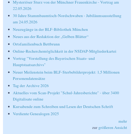
Mysteriöser Sturz von der Münchner Frauenkirche - Vortrag am
22.05.2026
30 Jahre Stammbaumtisch-Nordschwaben - Jubiläumsausstellung
am 24.05.2026
Neuzugänge in der BLF-Bibliothek München
Neues aus der Redaktion der „Gelben Blätter“
Ortsfamilienbuch Bettbrunn
Online-Recherchemöglichkeit in der NSDAP-Mitgliederkartei
Vortrag "Vorstellung des Bayerischen Staats- und
Hauptstaatsarchivs"
Neuer Meilenstein beim BLF-Sterbebilderprojekt: 1,5 Millionen
Personendatensätze
Tag der Archive 2026
Aktuelles vom Scan-Projekt "Schul-Jahresberichte" - über 3400
Digitalisate online
Kursabende zum Schreiben und Lesen der Deutschen Schrift
Verdiente Genealogen 2025
mehr
zur
größeren Ansicht