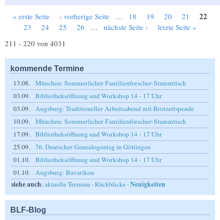
22
« erste Seite
‹ vorherige Seite
…
18
19
20
21
Seiten
23
24
25
26
…
nächste Seite ›
letzte Seite »
211 - 220 von 4031
kommende Termine
13.08.
München: Sommerlicher Familienforscher-Stammtisch
03.09.
Bibliotheksöffnung und Workshop 14 - 17 Uhr
03.09.
Augsburg: Traditioneller Arbeitsabend mit Brotzeitspende
10.09.
München: Sommerlicher Familienforscher-Stammtisch
17.09.
Bibliotheksöffnung und Workshop 14 - 17 Uhr
25.09.
76. Deutscher Genealogentag in Göttingen
01.10.
Bibliotheksöffnung und Workshop 14 - 17 Uhr
01.10.
Augsburg: Bavarikon
siehe auch
Neuigkeiten
:
aktuelle Termine
·
Rückblicke
·
BLF-Blog