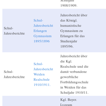
Schuljahr
1908/1909.
Jahresbericht über
Schul-
das Königl.
Jahresbericht
humanistische
Schul-
Erlangen
Gymnasium zu
Jahresberichte
Gymnasium
Erlangen für das
1895/1896
Studienjahr
1895/96.
Jahresbericht über
die Kgl.
Schul-
Realschule und die
Jahresbericht
Schul-
damit verbundene
Weiden
Jahresberichte
gewerbliche
Realschule
Fortbildungsschule
1910/1911.
in Weiden für das
Schuljahr 1910/11.
Kgl. Bayer.
Lyzeum