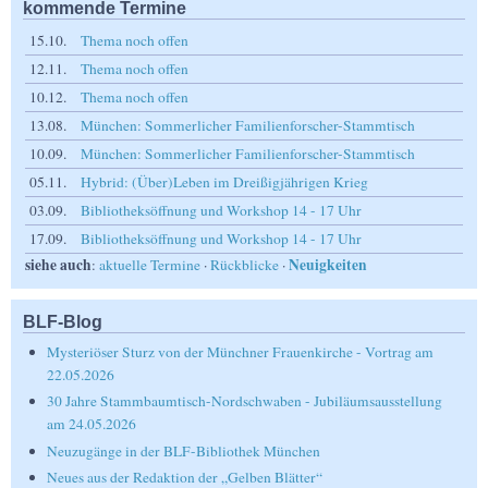
kommende Termine
15.10.
Thema noch offen
12.11.
Thema noch offen
10.12.
Thema noch offen
13.08.
München: Sommerlicher Familienforscher-Stammtisch
10.09.
München: Sommerlicher Familienforscher-Stammtisch
05.11.
Hybrid: (Über)Leben im Dreißigjährigen Krieg
03.09.
Bibliotheksöffnung und Workshop 14 - 17 Uhr
17.09.
Bibliotheksöffnung und Workshop 14 - 17 Uhr
siehe auch
Neuigkeiten
:
aktuelle Termine
·
Rückblicke
·
BLF-Blog
Mysteriöser Sturz von der Münchner Frauenkirche - Vortrag am
22.05.2026
30 Jahre Stammbaumtisch-Nordschwaben - Jubiläumsausstellung
am 24.05.2026
Neuzugänge in der BLF-Bibliothek München
Neues aus der Redaktion der „Gelben Blätter“