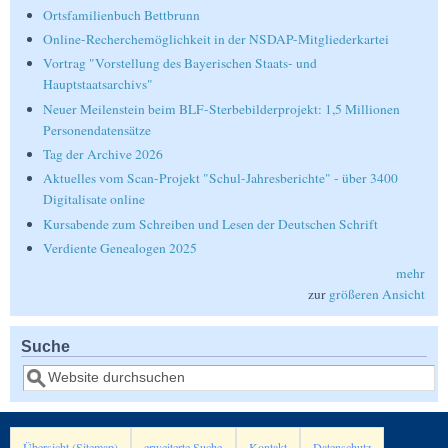
Ortsfamilienbuch Bettbrunn
Online-Recherchemöglichkeit in der NSDAP-Mitgliederkartei
Vortrag "Vorstellung des Bayerischen Staats- und
Hauptstaatsarchivs"
Neuer Meilenstein beim BLF-Sterbebilderprojekt: 1,5 Millionen
Personendatensätze
Tag der Archive 2026
Aktuelles vom Scan-Projekt "Schul-Jahresberichte" - über 3400
Digitalisate online
Kursabende zum Schreiben und Lesen der Deutschen Schrift
Verdiente Genealogen 2025
mehr
zur
größeren Ansicht
Suche
Suche
Übersicht (Sitemap)
erweiterte Suche
Kontakt
Datenschutz