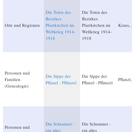
Die Toten des
Die Toten des
Bezirkes
Bezirkes
Orte und Regionen
Pfarrkirchen im
Pfarrkirchen im
Kraus, 
Weltkrieg 1914-
Weltkrieg 1914-
1918
1918
Personen und
Die Sippe der
Die Sippe der
Familien
Pflanzl
Pflanzl - Pflänzel
Pflanzl - Pflänzel
(Genealogie)
Die Schranner -
Die Schranner -
Personen und
ein altes
ein altes