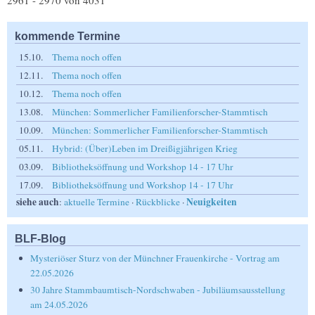
2961 - 2970 von 4031
kommende Termine
15.10.
Thema noch offen
12.11.
Thema noch offen
10.12.
Thema noch offen
13.08.
München: Sommerlicher Familienforscher-Stammtisch
10.09.
München: Sommerlicher Familienforscher-Stammtisch
05.11.
Hybrid: (Über)Leben im Dreißigjährigen Krieg
03.09.
Bibliotheksöffnung und Workshop 14 - 17 Uhr
17.09.
Bibliotheksöffnung und Workshop 14 - 17 Uhr
siehe auch
Neuigkeiten
:
aktuelle Termine
·
Rückblicke
·
BLF-Blog
Mysteriöser Sturz von der Münchner Frauenkirche - Vortrag am
22.05.2026
30 Jahre Stammbaumtisch-Nordschwaben - Jubiläumsausstellung
am 24.05.2026