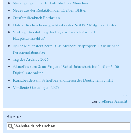
Neuzugänge in der BLF-Bibliothek München
Neues aus der Redaktion der „Gelben Blätter“
Ortsfamilienbuch Bettbrunn
Online-Recherchemöglichkeit in der NSDAP-Mitgliederkartei
Vortrag "Vorstellung des Bayerischen Staats- und
Hauptstaatsarchivs"
Neuer Meilenstein beim BLF-Sterbebilderprojekt: 1,5 Millionen
Personendatensätze
Tag der Archive 2026
Aktuelles vom Scan-Projekt "Schul-Jahresberichte" - über 3400
Digitalisate online
Kursabende zum Schreiben und Lesen der Deutschen Schrift
Verdiente Genealogen 2025
mehr
zur
größeren Ansicht
Suche
Suche