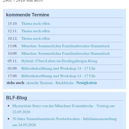
2901 - 2910 von 4031
kommende Termine
15.10.
Thema noch offen
12.11.
Thema noch offen
10.12.
Thema noch offen
13.08.
München: Sommerlicher Familienforscher-Stammtisch
10.09.
München: Sommerlicher Familienforscher-Stammtisch
05.11.
Hybrid: (Über)Leben im Dreißigjährigen Krieg
03.09.
Bibliotheksöffnung und Workshop 14 - 17 Uhr
17.09.
Bibliotheksöffnung und Workshop 14 - 17 Uhr
siehe auch
Neuigkeiten
:
aktuelle Termine
·
Rückblicke
·
BLF-Blog
Mysteriöser Sturz von der Münchner Frauenkirche - Vortrag am
22.05.2026
30 Jahre Stammbaumtisch-Nordschwaben - Jubiläumsausstellung
am 24.05.2026