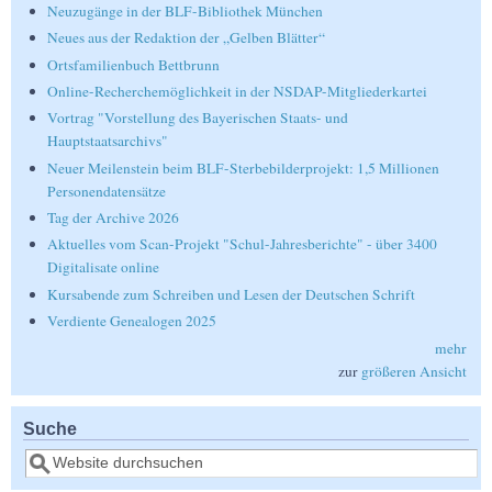
Neuzugänge in der BLF-Bibliothek München
Neues aus der Redaktion der „Gelben Blätter“
Ortsfamilienbuch Bettbrunn
Online-Recherchemöglichkeit in der NSDAP-Mitgliederkartei
Vortrag "Vorstellung des Bayerischen Staats- und
Hauptstaatsarchivs"
Neuer Meilenstein beim BLF-Sterbebilderprojekt: 1,5 Millionen
Personendatensätze
Tag der Archive 2026
Aktuelles vom Scan-Projekt "Schul-Jahresberichte" - über 3400
Digitalisate online
Kursabende zum Schreiben und Lesen der Deutschen Schrift
Verdiente Genealogen 2025
mehr
zur
größeren Ansicht
Suche
Suche