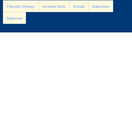
Übersicht (Sitemap)
erweiterte Suche
Kontakt
Datenschutz
Impressum