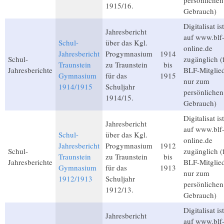
persönlichen
1915/16.
Gebrauch)
Digitalisat ist
Jahresbericht
auf www.blf
Schul-
über das Kgl.
online.de
Jahresbericht
Progymnasium
1914
Schul-
zugänglich (
Traunstein
zu Traunstein
bis
Jahresberichte
BLF-Mitglied
Gymnasium
für das
1915
nur zum
1914/1915
Schuljahr
persönlichen
1914/15.
Gebrauch)
Digitalisat ist
Jahresbericht
auf www.blf
Schul-
über das Kgl.
online.de
Jahresbericht
Progymnasium
1912
Schul-
zugänglich (
Traunstein
zu Traunstein
bis
Jahresberichte
BLF-Mitglied
Gymnasium
für das
1913
nur zum
1912/1913
Schuljahr
persönlichen
1912/13.
Gebrauch)
Digitalisat ist
Jahresbericht
auf www.blf