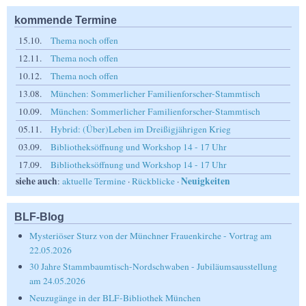
kommende Termine
15.10.
Thema noch offen
12.11.
Thema noch offen
10.12.
Thema noch offen
13.08.
München: Sommerlicher Familienforscher-Stammtisch
10.09.
München: Sommerlicher Familienforscher-Stammtisch
05.11.
Hybrid: (Über)Leben im Dreißigjährigen Krieg
03.09.
Bibliotheksöffnung und Workshop 14 - 17 Uhr
17.09.
Bibliotheksöffnung und Workshop 14 - 17 Uhr
siehe auch
Neuigkeiten
:
aktuelle Termine
·
Rückblicke
·
BLF-Blog
Mysteriöser Sturz von der Münchner Frauenkirche - Vortrag am
22.05.2026
30 Jahre Stammbaumtisch-Nordschwaben - Jubiläumsausstellung
am 24.05.2026
Neuzugänge in der BLF-Bibliothek München