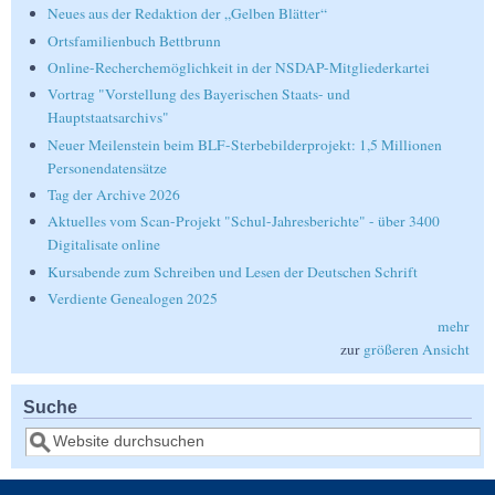
Neues aus der Redaktion der „Gelben Blätter“
Ortsfamilienbuch Bettbrunn
Online-Recherchemöglichkeit in der NSDAP-Mitgliederkartei
Vortrag "Vorstellung des Bayerischen Staats- und
Hauptstaatsarchivs"
Neuer Meilenstein beim BLF-Sterbebilderprojekt: 1,5 Millionen
Personendatensätze
Tag der Archive 2026
Aktuelles vom Scan-Projekt "Schul-Jahresberichte" - über 3400
Digitalisate online
Kursabende zum Schreiben und Lesen der Deutschen Schrift
Verdiente Genealogen 2025
mehr
zur
größeren Ansicht
Suche
Suche