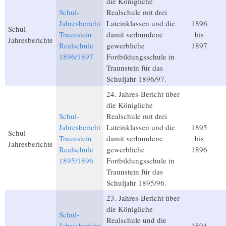
die Königliche
Schul-
Realschule mit drei
Jahresbericht
Lateinklassen und die
1896
Schul-
Traunstein
damit verbundene
bis
Jahresberichte
Realschule
gewerbliche
1897
1896/1897
Fortbildungsschule in
Traunstein für das
Schuljahr 1896/97.
24. Jahres-Bericht über
die Königliche
Schul-
Realschule mit drei
Jahresbericht
Lateinklassen und die
1895
Schul-
Traunstein
damit verbundene
bis
Jahresberichte
Realschule
gewerbliche
1896
1895/1896
Fortbildungsschule in
Traunstein für das
Schuljahr 1895/96.
23. Jahres-Bericht über
die Königliche
Schul-
Realschule und die
Jahresbericht
1894