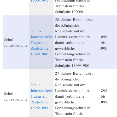
1900/1901
Fortbildungsschule in
Traunstein für das
Schuljahr 1900/01.
28. Jahres-Bericht über
die Königliche
Schul-
Realschule mit drei
Jahresbericht
Lateinklassen und die
1899
Schul-
Traunstein
damit verbundene
bis
Jahresberichte
Realschule
gewerbliche
1900
1899/1900
Fortbildungsschule in
Traunstein für das
Schuljahr 1899/1900.
27. Jahres-Bericht über
die Königliche
Schul-
Realschule mit drei
Jahresbericht
Lateinklassen und die
1898
Schul-
Traunstein
damit verbundene
bis
Jahresberichte
Realschule
gewerbliche
1899
1898/1899
Fortbildungsschule in
Traunstein für das