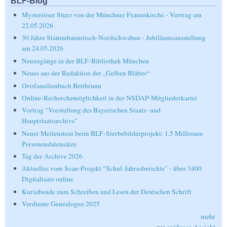
BLF-Blog
Mysteriöser Sturz von der Münchner Frauenkirche - Vortrag am
22.05.2026
30 Jahre Stammbaumtisch-Nordschwaben - Jubiläumsausstellung
am 24.05.2026
Neuzugänge in der BLF-Bibliothek München
Neues aus der Redaktion der „Gelben Blätter“
Ortsfamilienbuch Bettbrunn
Online-Recherchemöglichkeit in der NSDAP-Mitgliederkartei
Vortrag "Vorstellung des Bayerischen Staats- und
Hauptstaatsarchivs"
Neuer Meilenstein beim BLF-Sterbebilderprojekt: 1,5 Millionen
Personendatensätze
Tag der Archive 2026
Aktuelles vom Scan-Projekt "Schul-Jahresberichte" - über 3400
Digitalisate online
Kursabende zum Schreiben und Lesen der Deutschen Schrift
Verdiente Genealogen 2025
mehr
zur
größeren Ansicht