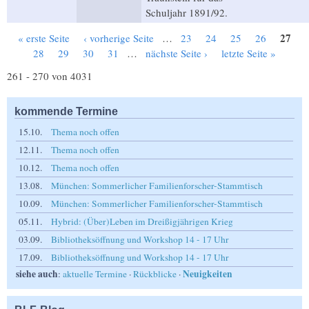
Schuljahr 1891/92.
27
« erste Seite
‹ vorherige Seite
…
23
24
25
26
Seiten
28
29
30
31
…
nächste Seite ›
letzte Seite »
261 - 270 von 4031
kommende Termine
15.10.
Thema noch offen
12.11.
Thema noch offen
10.12.
Thema noch offen
13.08.
München: Sommerlicher Familienforscher-Stammtisch
10.09.
München: Sommerlicher Familienforscher-Stammtisch
05.11.
Hybrid: (Über)Leben im Dreißigjährigen Krieg
03.09.
Bibliotheksöffnung und Workshop 14 - 17 Uhr
17.09.
Bibliotheksöffnung und Workshop 14 - 17 Uhr
siehe auch
Neuigkeiten
:
aktuelle Termine
·
Rückblicke
·