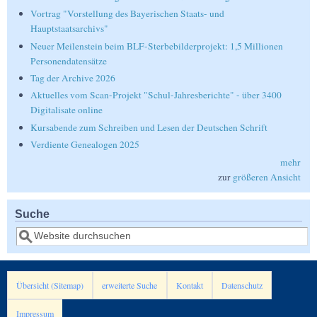
Vortrag "Vorstellung des Bayerischen Staats- und
Hauptstaatsarchivs"
Neuer Meilenstein beim BLF-Sterbebilderprojekt: 1,5 Millionen
Personendatensätze
Tag der Archive 2026
Aktuelles vom Scan-Projekt "Schul-Jahresberichte" - über 3400
Digitalisate online
Kursabende zum Schreiben und Lesen der Deutschen Schrift
Verdiente Genealogen 2025
mehr
zur
größeren Ansicht
Suche
Suche
Übersicht (Sitemap)
erweiterte Suche
Kontakt
Datenschutz
Impressum