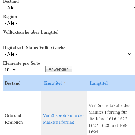
Bestand
Region
Volltextsuche über Langtitel
Digitalisat: Status Volltextsuche
Elemente pro Seite
Bestand
Kurztitel
Langtitel
Verhörsprotokolle des
Marktes Pförring für
Orte und
Verhörsprotokolle des
die Jahre 1616-1622,
Regionen
Marktes Pförring
1627-1628 und 1686-
1694