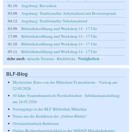
01.10.
Augsburg: Bavarikon
03.09.
Augsburg: Traditioneller Arbeitsabend mit Brotzeitspende
04.12.
Augsburg: Traditioneller Nikolausabend
03.09.
Bibliotheksöffnung und Workshop 14 - 17 Uhr
17.09.
Bibliotheksöffnung und Workshop 14 - 17 Uhr
01.10.
Bibliotheksöffnung und Workshop 14 - 17 Uhr
05.11.
Bibliotheksöffnung und Workshop 14 - 17 Uhr
siehe auch
Neuigkeiten
:
aktuelle Termine
·
Rückblicke
·
BLF-Blog
Mysteriöser Sturz von der Münchner Frauenkirche - Vortrag am
22.05.2026
30 Jahre Stammbaumtisch-Nordschwaben - Jubiläumsausstellung
am 24.05.2026
Neuzugänge in der BLF-Bibliothek München
Neues aus der Redaktion der „Gelben Blätter“
Ortsfamilienbuch Bettbrunn
Online-Recherchemöglichkeit in der NSDAP-Mitgliederkartei