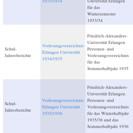
1933/1934
Universität Erlangen
für das
Wintersemester
1933/34
Friedrich-Alexanders-
Universität Erlangen.
Vorlesungsverzeichnis
Schul-
Personen- und
Erlangen Universität
Jahresberichte
Vorlesungsverzeichnis
1934/1935
für das
Sommerhalbjahr 1935
Friedrich-Alexanders-
Universität Erlangen.
Vorlesungsverzeichnis
Personen- und
Schul-
Erlangen Universität
Vorlesungsverzeichnis
Jahresberichte
1935/1936
für das Winterhalbjahr
1935/36 und das
Sommerhalbjahr 1936