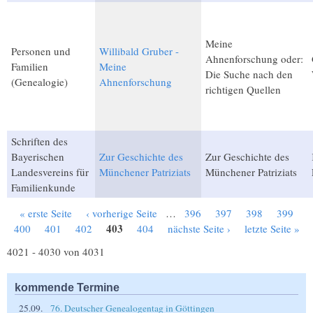
Meine
Personen und
Willibald Gruber -
Ahnenforschung oder:
Familien
Meine
Die Suche nach den
(Genealogie)
Ahnenforschung
richtigen Quellen
Schriften des
Bayerischen
Zur Geschichte des
Zur Geschichte des
Landesvereins für
Münchener Patriziats
Münchener Patriziats
Familienkunde
« erste Seite
‹ vorherige Seite
…
396
397
398
399
Seiten
403
400
401
402
404
nächste Seite ›
letzte Seite »
4021 - 4030 von 4031
kommende Termine
25.09.
76. Deutscher Genealogentag in Göttingen