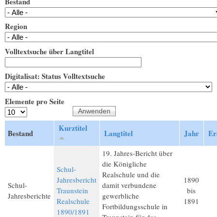
Bestand
Region
Volltextsuche über Langtitel
Digitalisat: Status Volltextsuche
Elemente pro Seite
Kurztitel
Bestand
Langtitel
Jahr
Er
19. Jahres-Bericht über
die Königliche
Schul-
Realschule und die
Jahresbericht
1890
Schul-
damit verbundene
Traunstein
bis
Jahresberichte
gewerbliche
Realschule
1891
Fortbildungsschule in
1890/1891