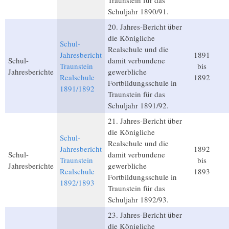
Traunstein für das
Schuljahr 1890/91.
20. Jahres-Bericht über
die Königliche
Schul-
Realschule und die
Jahresbericht
1891
Schul-
damit verbundene
Traunstein
bis
Jahresberichte
gewerbliche
Realschule
1892
Fortbildungsschule in
1891/1892
Traunstein für das
Schuljahr 1891/92.
21. Jahres-Bericht über
die Königliche
Schul-
Realschule und die
Jahresbericht
1892
Schul-
damit verbundene
Traunstein
bis
Jahresberichte
gewerbliche
Realschule
1893
Fortbildungsschule in
1892/1893
Traunstein für das
Schuljahr 1892/93.
23. Jahres-Bericht über
die Königliche