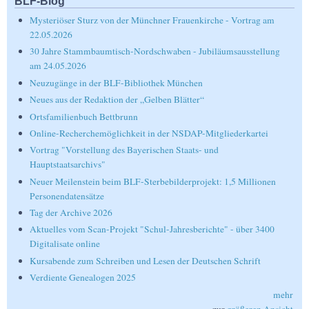
BLF-Blog
Mysteriöser Sturz von der Münchner Frauenkirche - Vortrag am
22.05.2026
30 Jahre Stammbaumtisch-Nordschwaben - Jubiläumsausstellung
am 24.05.2026
Neuzugänge in der BLF-Bibliothek München
Neues aus der Redaktion der „Gelben Blätter“
Ortsfamilienbuch Bettbrunn
Online-Recherchemöglichkeit in der NSDAP-Mitgliederkartei
Vortrag "Vorstellung des Bayerischen Staats- und
Hauptstaatsarchivs"
Neuer Meilenstein beim BLF-Sterbebilderprojekt: 1,5 Millionen
Personendatensätze
Tag der Archive 2026
Aktuelles vom Scan-Projekt "Schul-Jahresberichte" - über 3400
Digitalisate online
Kursabende zum Schreiben und Lesen der Deutschen Schrift
Verdiente Genealogen 2025
mehr
zur
größeren Ansicht