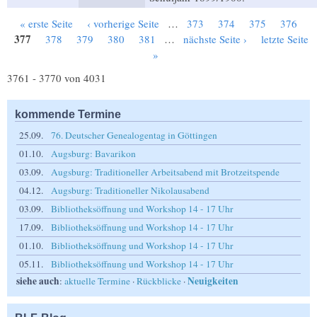
« erste Seite
‹ vorherige Seite
…
373
374
375
376
Seiten
377
378
379
380
381
…
nächste Seite ›
letzte Seite
»
3761 - 3770 von 4031
kommende Termine
25.09.
76. Deutscher Genealogentag in Göttingen
01.10.
Augsburg: Bavarikon
03.09.
Augsburg: Traditioneller Arbeitsabend mit Brotzeitspende
04.12.
Augsburg: Traditioneller Nikolausabend
03.09.
Bibliotheksöffnung und Workshop 14 - 17 Uhr
17.09.
Bibliotheksöffnung und Workshop 14 - 17 Uhr
01.10.
Bibliotheksöffnung und Workshop 14 - 17 Uhr
05.11.
Bibliotheksöffnung und Workshop 14 - 17 Uhr
siehe auch
Neuigkeiten
:
aktuelle Termine
·
Rückblicke
·