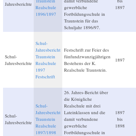
Traunstein
damit verbundene
bis
Jahresberichte
Realschule
gewerbliche
1897
1896/1897
Fortbildungsschule in
Traunstein für das
Schuljahr 1896/97.
Schul-
Jahresbericht
Festschrift zur Feier des
Schul-
Traunstein
fünfundzwanzigjährigen
1897
Jahresberichte
Realschule
Bestehens der K.
1897
Realschule Traunstein.
Festschrift
26. Jahres-Bericht über
die Königliche
Schul-
Realschule mit drei
Jahresbericht
Lateinklassen und die
1897
Schul-
Traunstein
damit verbundene
bis
Jahresberichte
Realschule
gewerbliche
1898
1897/1898
Fortbildungsschule in