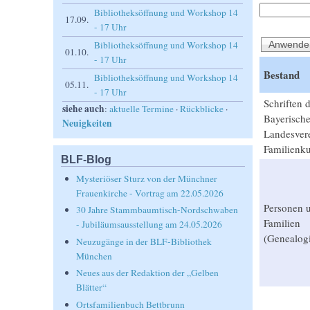
Bibliotheksöffnung und Workshop 14
17.09.
- 17 Uhr
Bibliotheksöffnung und Workshop 14
01.10.
- 17 Uhr
Bestand
Bibliotheksöffnung und Workshop 14
05.11.
- 17 Uhr
Schriften 
siehe auch
:
aktuelle Termine
·
Rückblicke
·
Bayerisch
Neuigkeiten
Landesvere
Familienk
BLF-Blog
Mysteriöser Sturz von der Münchner
Frauenkirche - Vortrag am 22.05.2026
Personen 
30 Jahre Stammbaumtisch-Nordschwaben
Familien
- Jubiläumsausstellung am 24.05.2026
(Genealog
Neuzugänge in der BLF-Bibliothek
München
Neues aus der Redaktion der „Gelben
Blätter“
Ortsfamilienbuch Bettbrunn