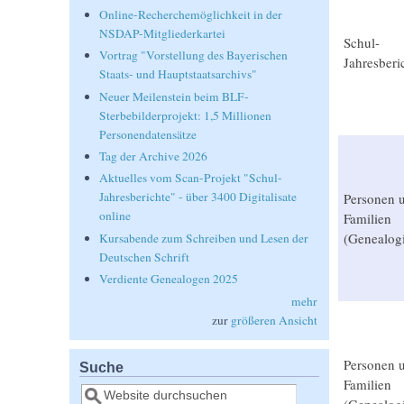
Online-Recherchemöglichkeit in der
NSDAP-Mitgliederkartei
Schul-
Vortrag "Vorstellung des Bayerischen
Jahresberi
Staats- und Hauptstaatsarchivs"
Neuer Meilenstein beim BLF-
Sterbebilderprojekt: 1,5 Millionen
Personendatensätze
Tag der Archive 2026
Aktuelles vom Scan-Projekt "Schul-
Jahresberichte" - über 3400 Digitalisate
Personen 
online
Familien
(Genealog
Kursabende zum Schreiben und Lesen der
Deutschen Schrift
Verdiente Genealogen 2025
mehr
zur
größeren Ansicht
Personen 
Suche
Familien
Suche