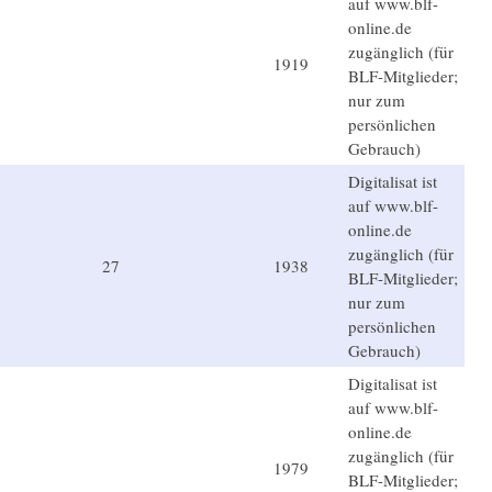
auf www.blf-
online.de
zugänglich (für
1919
BLF-Mitglieder;
nur zum
persönlichen
Gebrauch)
Digitalisat ist
auf www.blf-
online.de
zugänglich (für
27
1938
BLF-Mitglieder;
nur zum
persönlichen
Gebrauch)
Digitalisat ist
auf www.blf-
online.de
zugänglich (für
1979
BLF-Mitglieder;