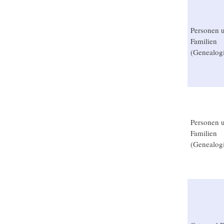
Personen 
Familien
(Genealog
Personen 
Familien
(Genealog