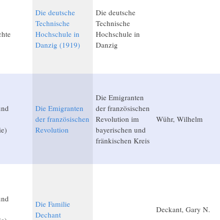
Die deutsche
Die deutsche
Technische
Technische
chte
Hochschule in
Hochschule in
Danzig (1919)
Danzig
Die Emigranten
und
Die Emigranten
der französischen
der französischen
Revolution im
Wühr, Wilhelm
ie)
Revolution
bayerischen und
fränkischen Kreis
und
Die Familie
Deckant, Gary N.
Dechant