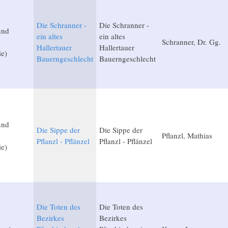
Die Schranner -
Die Schranner -
und
ein altes
ein altes
Schranner, Dr. Gg.
Hallertauer
Hallertauer
ie)
Bauerngeschlecht
Bauerngeschlecht
und
Die Sippe der
Die Sippe der
Pflanzl, Mathias
Pflanzl - Pflänzel
Pflanzl - Pflänzel
ie)
Die Toten des
Die Toten des
Bezirkes
Bezirkes