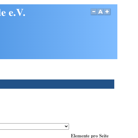
e e.V.
Elemente pro Seite