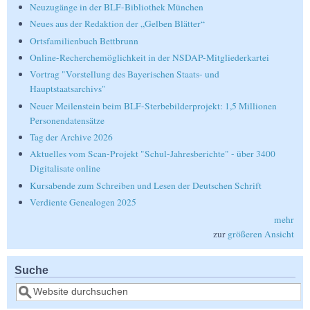
Neuzugänge in der BLF-Bibliothek München
Neues aus der Redaktion der „Gelben Blätter“
Ortsfamilienbuch Bettbrunn
Online-Recherchemöglichkeit in der NSDAP-Mitgliederkartei
Vortrag "Vorstellung des Bayerischen Staats- und
Hauptstaatsarchivs"
Neuer Meilenstein beim BLF-Sterbebilderprojekt: 1,5 Millionen
Personendatensätze
Tag der Archive 2026
Aktuelles vom Scan-Projekt "Schul-Jahresberichte" - über 3400
Digitalisate online
Kursabende zum Schreiben und Lesen der Deutschen Schrift
Verdiente Genealogen 2025
mehr
zur
größeren Ansicht
Suche
Suche