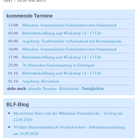
3841 - 3850 von 4031
kommende Termine
13.08.
München: Sommerlicher Familienforscher-Stammtisch
03.09.
Bibliotheksöffnung und Workshop 14 - 17 Uhr
03.09.
Augsburg: Traditioneller Arbeitsabend mit Brotzeitspende
10.09.
München: Sommerlicher Familienforscher-Stammtisch
17.09.
Bibliotheksöffnung und Workshop 14 - 17 Uhr
25.09.
76. Deutscher Genealogentag in Göttingen
01.10.
Bibliotheksöffnung und Workshop 14 - 17 Uhr
01.10.
Augsburg: Bavarikon
siehe auch
Neuigkeiten
:
aktuelle Termine
·
Rückblicke
·
BLF-Blog
Mysteriöser Sturz von der Münchner Frauenkirche - Vortrag am
22.05.2026
30 Jahre Stammbaumtisch-Nordschwaben - Jubiläumsausstellung
am 24.05.2026