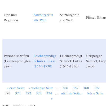
Orte und
Salzburger in
Salzburger in
Füssel, Erhar
Regionen
alle Welt
alle Welt
Personalschriften
Leichenpredigt
Leichenpredigt
Urlsperger,
(Leichenpredigten
Schröck Lukas
Schröck Lukas
Samuel, Crop
usw.)
(1646-1730)
(1646-1730)
Jacob
« erste Seite
‹ vorherige Seite
…
366
367
368
369
Seiten
370
371
372
373
374
…
nächste Seite ›
letzte Seite
»