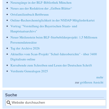
Neuzugänge in der BLF-Bibliothek München
Neues aus der Redaktion der „Gelben Blätter“
Ortsfamilienbuch Bettbrunn
Online-Recherchemöglichkeit in der NSDAP-Mitgliederkartei
Vortrag "Vorstellung des Bayerischen Staats- und
Hauptstaatsarchivs"
Neuer Meilenstein beim BLF-Sterbebilderprojekt: 1,5 Millionen
Personendatensätze
Tag der Archive 2026
Aktuelles vom Scan-Projekt "Schul-Jahresberichte" - über 3400
Digitalisate online
Kursabende zum Schreiben und Lesen der Deutschen Schrift
Verdiente Genealogen 2025
mehr
zur
größeren Ansicht
Suche
Suche