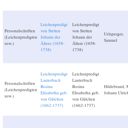
Leichenpredigt
Leichenpredigt
Personalschriften
von Stetten
von Stetten
Urlsperger,
(Leichenpredigten
Johann der
Johann der
Samuel
usw.)
Ältere (1658-
Ältere (1658-
1738)
1738)
Leichenpredigt
Leichenpredigt
Lauterbach
Lauterbach
Personalschriften
Rosina
Rosina
Hildebrand, 
(Leichenpredigten
Elisabetha geb.
Elisabetha geb.
Johann Ulric
usw.)
von Gülchen
von Gülchen
(1662-1737)
(1662-1737)