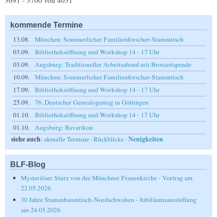
3691 - 3700 von 4031
kommende Termine
13.08.
München: Sommerlicher Familienforscher-Stammtisch
03.09.
Bibliotheksöffnung und Workshop 14 - 17 Uhr
03.09.
Augsburg: Traditioneller Arbeitsabend mit Brotzeitspende
10.09.
München: Sommerlicher Familienforscher-Stammtisch
17.09.
Bibliotheksöffnung und Workshop 14 - 17 Uhr
25.09.
76. Deutscher Genealogentag in Göttingen
01.10.
Bibliotheksöffnung und Workshop 14 - 17 Uhr
01.10.
Augsburg: Bavarikon
siehe auch
Neuigkeiten
:
aktuelle Termine
·
Rückblicke
·
BLF-Blog
Mysteriöser Sturz von der Münchner Frauenkirche - Vortrag am
22.05.2026
30 Jahre Stammbaumtisch-Nordschwaben - Jubiläumsausstellung
am 24.05.2026