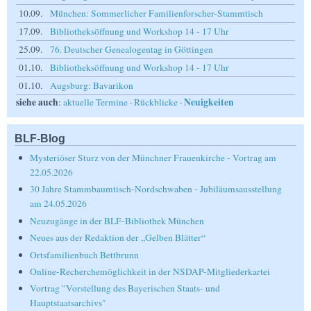
10.09.
München: Sommerlicher Familienforscher-Stammtisch
17.09.
Bibliotheksöffnung und Workshop 14 - 17 Uhr
25.09.
76. Deutscher Genealogentag in Göttingen
01.10.
Bibliotheksöffnung und Workshop 14 - 17 Uhr
01.10.
Augsburg: Bavarikon
siehe auch
Neuigkeiten
:
aktuelle Termine
·
Rückblicke
·
BLF-Blog
Mysteriöser Sturz von der Münchner Frauenkirche - Vortrag am
22.05.2026
30 Jahre Stammbaumtisch-Nordschwaben - Jubiläumsausstellung
am 24.05.2026
Neuzugänge in der BLF-Bibliothek München
Neues aus der Redaktion der „Gelben Blätter“
Ortsfamilienbuch Bettbrunn
Online-Recherchemöglichkeit in der NSDAP-Mitgliederkartei
Vortrag "Vorstellung des Bayerischen Staats- und
Hauptstaatsarchivs"