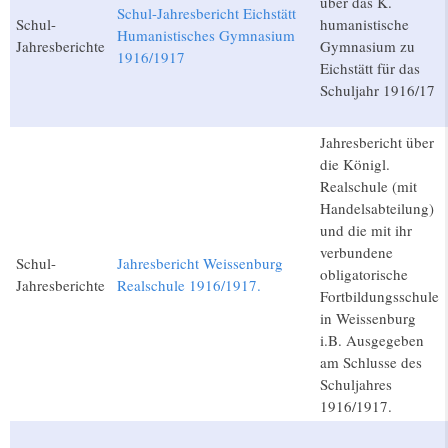
über das K.
Schul-Jahresbericht Eichstätt
Schul-
humanistische
Humanistisches Gymnasium
Jahresberichte
Gymnasium zu
1916/1917
Eichstätt für das
Schuljahr 1916/17
Jahresbericht über
die Königl.
Realschule (mit
Handelsabteilung)
und die mit ihr
verbundene
Schul-
Jahresbericht Weissenburg
obligatorische
Jahresberichte
Realschule 1916/1917.
Fortbildungsschule
in Weissenburg
i.B. Ausgegeben
am Schlusse des
Schuljahres
1916/1917.