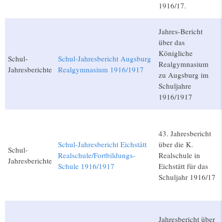
1916/17.
Jahres-Bericht
über das
Königliche
Schul-
Schul-Jahresbericht Augsburg
Realgymnasium
Jahresberichte
Realgymnasium 1916/1917
zu Augsburg im
Schuljahre
1916/1917
43. Jahresbericht
Schul-Jahresbericht Eichstätt
über die K.
Schul-
Realschule/Fortbildungs-
Realschule in
Jahresberichte
Schule 1916/1917
Eichstätt für das
Schuljahr 1916/17
Jahresbericht über