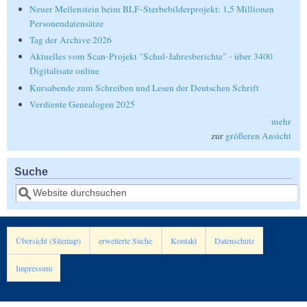
Neuer Meilenstein beim BLF-Sterbebilderprojekt: 1,5 Millionen
Personendatensätze
Tag der Archive 2026
Aktuelles vom Scan-Projekt "Schul-Jahresberichte" - über 3400
Digitalisate online
Kursabende zum Schreiben und Lesen der Deutschen Schrift
Verdiente Genealogen 2025
mehr
zur
größeren Ansicht
Suche
Suche
Übersicht (Sitemap)
erweiterte Suche
Kontakt
Datenschutz
Impressum