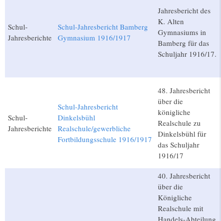
Jahresbericht des
K. Alten
Schul-
Schul-Jahresbericht Bamberg
Gymnasiums in
Jahresberichte
Gymnasium 1916/1917
Bamberg für das
Schuljahr 1916/17.
48. Jahresbericht
über die
Schul-Jahresbericht
königliche
Schul-
Dinkelsbühl
Realschule zu
Jahresberichte
Realschule/gewerbliche
Dinkelsbühl für
Fortbildungsschule 1916/1917
das Schuljahr
1916/17
40. Jahresbericht
über die
Königliche
Realschule mit
Handels-Abteilung