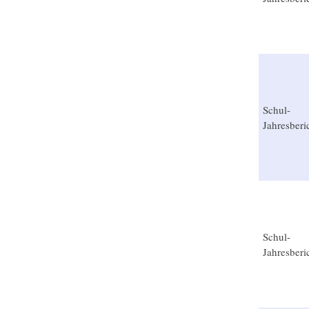
Schul-
Jahresberi
Schul-
Jahresberi