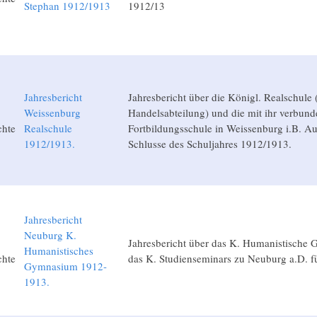
Stephan 1912/1913
1912/13
Jahresbericht
Jahresbericht über die Königl. Realschule 
Weissenburg
Handelsabteilung) und die mit ihr verbund
chte
Realschule
Fortbildungsschule in Weissenburg i.B. 
1912/1913.
Schlusse des Schuljahres 1912/1913.
Jahresbericht
Neuburg K.
Jahresbericht über das K. Humanistische
Humanistisches
chte
das K. Studienseminars zu Neuburg a.D. f
Gymnasium 1912-
1913.