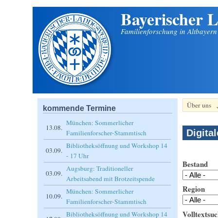
Bayerischer L
Direkt zum Inhalt
Familienforschung in Altbayer
Über uns
kommende Termine
München: Sommerlicher
13.08.
Digita
Familienforscher-Stammtisch
Bibliotheksöffnung und Workshop 14
03.09.
- 17 Uhr
Bestand
Augsburg: Traditioneller
03.09.
Arbeitsabend mit Brotzeitspende
Region
München: Sommerlicher
10.09.
Familienforscher-Stammtisch
Volltextsuc
Bibliotheksöffnung und Workshop 14