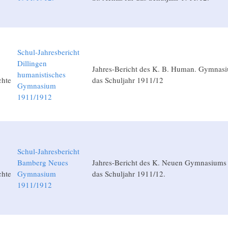
Schul-Jahresbericht
Dillingen
Jahres-Bericht des K. B. Human. Gymnasi
humanistisches
chte
das Schuljahr 1911/12
Gymnasium
1911/1912
Schul-Jahresbericht
Bamberg Neues
Jahres-Bericht des K. Neuen Gymnasiums
chte
Gymnasium
das Schuljahr 1911/12.
1911/1912