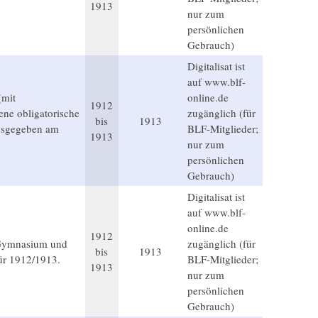
1913
nur zum
persönlichen
Gebrauch)
Digitalisat ist
auf www.blf-
(mit
online.de
1912
ene obligatorische
zugänglich (für
bis
1913
Ausgegeben am
BLF-Mitglieder;
1913
nur zum
persönlichen
Gebrauch)
Digitalisat ist
auf www.blf-
online.de
1912
 Gymnasium und
zugänglich (für
bis
1913
ür 1912/1913.
BLF-Mitglieder;
1913
nur zum
persönlichen
Gebrauch)