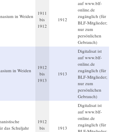
auf www.blf-
online.de
1911
mnasium in Weiden
zugänglich (für
bis
1912
BLF-Mitglieder;
1912
nur zum
persönlichen
Gebrauch)
Digitalisat ist
auf www.blf-
online.de
1912
nasium in Weiden
zugänglich (für
bis
1913
BLF-Mitglieder;
1913
nur zum
persönlichen
Gebrauch)
Digitalisat ist
auf www.blf-
online.de
anistische
1912
zugänglich (für
r das Schuljahr
bis
1913
BLF-Mitglieder;