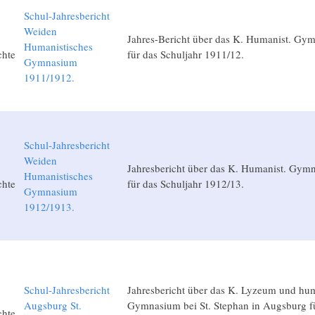
Schul-Jahresbericht
Weiden
Jahres-Bericht über das K. Humanist. Gy
Humanistisches
chte
für das Schuljahr 1911/12.
Gymnasium
1911/1912.
Schul-Jahresbericht
Weiden
Jahresbericht über das K. Humanist. Gym
Humanistisches
chte
für das Schuljahr 1912/13.
Gymnasium
1912/1913.
Schul-Jahresbericht
Jahresbericht über das K. Lyzeum und hum
Augsburg St.
Gymnasium bei St. Stephan in Augsburg fü
chte