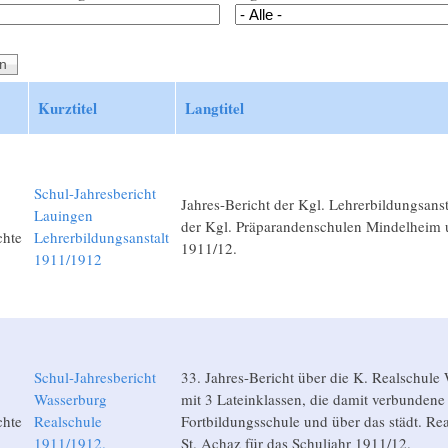
Kurztitel
Langtitel
Schul-Jahresbericht
Jahres-Bericht der Kgl. Lehrerbildungsans
Lauingen
der Kgl. Präparandenschulen Mindelheim 
chte
Lehrerbildungsanstalt
1911/12.
1911/1912
Schul-Jahresbericht
33. Jahres-Bericht über die K. Realschule 
Wasserburg
mit 3 Lateinklassen, die damit verbundene
chte
Realschule
Fortbildungsschule und über das städt. Re
1911/1912.
St. Achaz für das Schuljahr 1911/12.