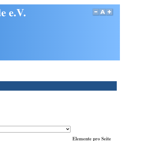
e e.V.
Elemente pro Seite