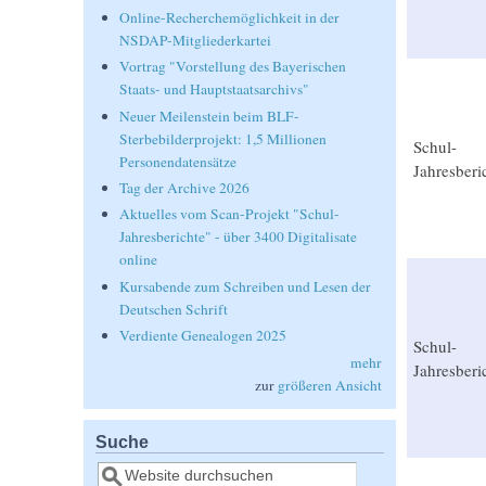
Online-Recherchemöglichkeit in der
NSDAP-Mitgliederkartei
Vortrag "Vorstellung des Bayerischen
Staats- und Hauptstaatsarchivs"
Neuer Meilenstein beim BLF-
Sterbebilderprojekt: 1,5 Millionen
Schul-
Personendatensätze
Jahresberi
Tag der Archive 2026
Aktuelles vom Scan-Projekt "Schul-
Jahresberichte" - über 3400 Digitalisate
online
Kursabende zum Schreiben und Lesen der
Deutschen Schrift
Verdiente Genealogen 2025
Schul-
mehr
Jahresberi
zur
größeren Ansicht
Suche
Suche