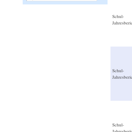
Schul-
Jahresberi
Schul-
Jahresberi
Schul-
Jahresberi