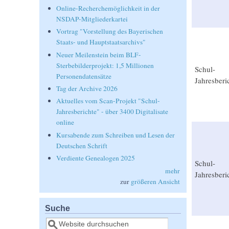
Online-Recherchemöglichkeit in der
NSDAP-Mitgliederkartei
Vortrag "Vorstellung des Bayerischen
Staats- und Hauptstaatsarchivs"
Neuer Meilenstein beim BLF-
Sterbebilderprojekt: 1,5 Millionen
Schul-
Personendatensätze
Jahresberi
Tag der Archive 2026
Aktuelles vom Scan-Projekt "Schul-
Jahresberichte" - über 3400 Digitalisate
online
Kursabende zum Schreiben und Lesen der
Deutschen Schrift
Verdiente Genealogen 2025
Schul-
mehr
Jahresberi
zur
größeren Ansicht
Suche
Suche