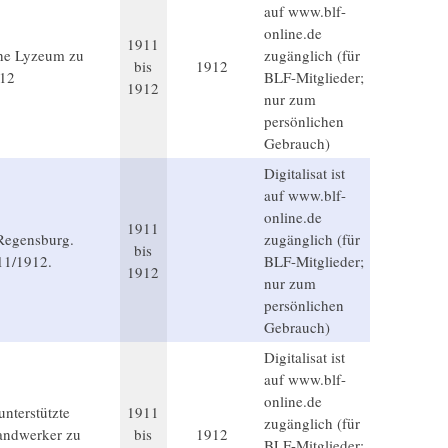
auf www.blf-
online.de
1911
che Lyzeum zu
zugänglich (für
bis
1912
/12
BLF-Mitglieder;
1912
nur zum
persönlichen
Gebrauch)
Digitalisat ist
auf www.blf-
online.de
1911
Regensburg.
zugänglich (für
bis
911/1912.
BLF-Mitglieder;
1912
nur zum
persönlichen
Gebrauch)
Digitalisat ist
auf www.blf-
online.de
unterstützte
1911
zugänglich (für
handwerker zu
bis
1912
BLF-Mitglieder;