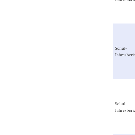
Schul-
Jahresberi
Schul-
Jahresberi