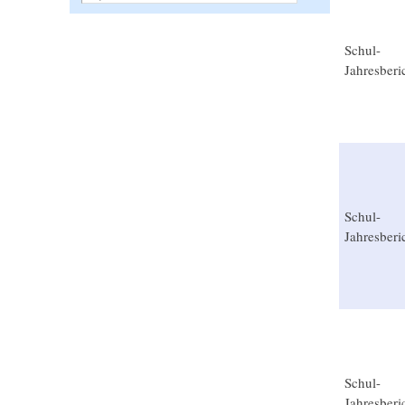
Schul-
Jahresberi
Schul-
Jahresberi
Schul-
Jahresberi