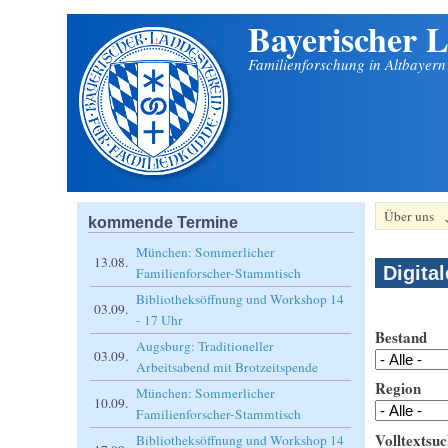
Bayerischer L
Direkt zum Inhalt
Familienforschung in Altbayer
Über uns
kommende Termine
München: Sommerlicher
13.08.
Digita
Familienforscher-Stammtisch
Bibliotheksöffnung und Workshop 14
03.09.
- 17 Uhr
Bestand
Augsburg: Traditioneller
03.09.
Arbeitsabend mit Brotzeitspende
Region
München: Sommerlicher
10.09.
Familienforscher-Stammtisch
Volltextsuc
Bibliotheksöffnung und Workshop 14