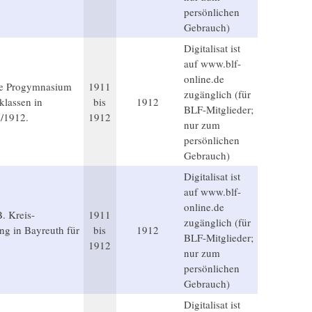
persönlichen
Gebrauch)
Digitalisat ist
auf www.blf-
online.de
che Progymnasium
1911
zugänglich (für
klassen in
bis
1912
BLF-Mitglieder;
1/1912.
1912
nur zum
persönlichen
Gebrauch)
Digitalisat ist
auf www.blf-
online.de
B. Kreis-
1911
zugänglich (für
ng in Bayreuth für
bis
1912
BLF-Mitglieder;
1912
nur zum
persönlichen
Gebrauch)
Digitalisat ist