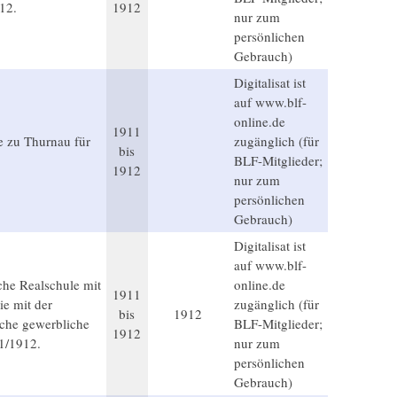
12.
1912
nur zum
persönlichen
Gebrauch)
Digitalisat ist
auf www.blf-
online.de
1911
le zu Thurnau für
zugänglich (für
bis
BLF-Mitglieder;
1912
nur zum
persönlichen
Gebrauch)
Digitalisat ist
auf www.blf-
che Realschule mit
online.de
1911
ie mit der
zugänglich (für
bis
1912
sche gewerbliche
BLF-Mitglieder;
1912
1/1912.
nur zum
persönlichen
Gebrauch)