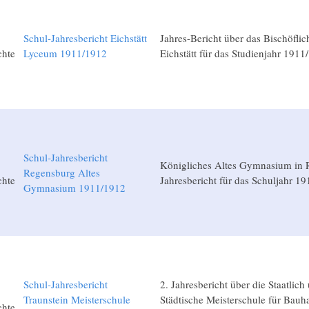
Schul-Jahresbericht Eichstätt
Jahres-Bericht über das Bischöfli
chte
Lyceum 1911/1912
Eichstätt für das Studienjahr 1911
Schul-Jahresbericht
Königliches Altes Gymnasium in 
Regensburg Altes
chte
Jahresbericht für das Schuljahr 1
Gymnasium 1911/1912
Schul-Jahresbericht
2. Jahresbericht über die Staatlich 
Traunstein Meisterschule
Städtische Meisterschule für Bau
chte