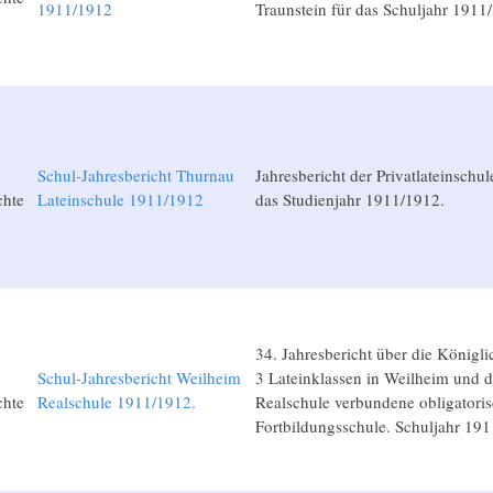
1911/1912
Traunstein für das Schuljahr 1911/
Schul-Jahresbericht Thurnau
Jahresbericht der Privatlateinschu
chte
Lateinschule 1911/1912
das Studienjahr 1911/1912.
34. Jahresbericht über die Königli
Schul-Jahresbericht Weilheim
3 Lateinklassen in Weilheim und d
chte
Realschule 1911/1912.
Realschule verbundene obligatori
Fortbildungsschule. Schuljahr 191