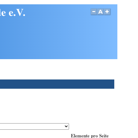
e e.V.
Elemente pro Seite