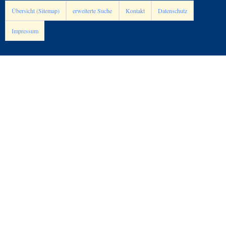
Übersicht (Sitemap)
erweiterte Suche
Kontakt
Datenschutz
Impressum