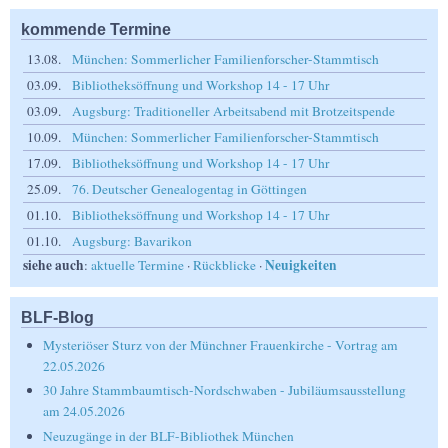
kommende Termine
13.08.
München: Sommerlicher Familienforscher-Stammtisch
03.09.
Bibliotheksöffnung und Workshop 14 - 17 Uhr
03.09.
Augsburg: Traditioneller Arbeitsabend mit Brotzeitspende
10.09.
München: Sommerlicher Familienforscher-Stammtisch
17.09.
Bibliotheksöffnung und Workshop 14 - 17 Uhr
25.09.
76. Deutscher Genealogentag in Göttingen
01.10.
Bibliotheksöffnung und Workshop 14 - 17 Uhr
01.10.
Augsburg: Bavarikon
siehe auch
Neuigkeiten
:
aktuelle Termine
·
Rückblicke
·
BLF-Blog
Mysteriöser Sturz von der Münchner Frauenkirche - Vortrag am
22.05.2026
30 Jahre Stammbaumtisch-Nordschwaben - Jubiläumsausstellung
am 24.05.2026
Neuzugänge in der BLF-Bibliothek München