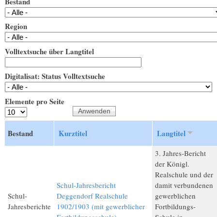
Bestand
Region
Volltextsuche über Langtitel
Digitalisat: Status Volltextsuche
Elemente pro Seite
Bestand
Kurztitel
Langtitel
3. Jahres-Bericht
der Königl.
Realschule und der
Schul-Jahresbericht
damit verbundenen
Schul-
Deggendorf Realschule
gewerblichen
Jahresberichte
1902/1903 (mit gewerblicher
Fortbildungs-