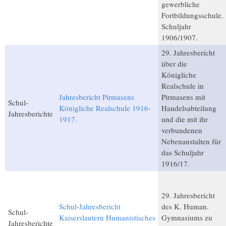
gewerbliche
Fortbildungsschule.
Schuljahr
1906/1907.
29. Jahresbericht
über die
Königliche
Realschule in
Jahresbericht Pirmasens
Pirmasens mit
Schul-
Königliche Realschule 1916-
Handelsabteilung
Jahresberichte
1917.
und die mit ihr
verbundenen
Nebenanstalten für
das Schuljahr
1916/17.
29. Jahresbericht
Schul-Jahresbericht
des K. Human.
Schul-
Kaiserslautern Humanistisches
Gymnasiums zu
Jahresberichte