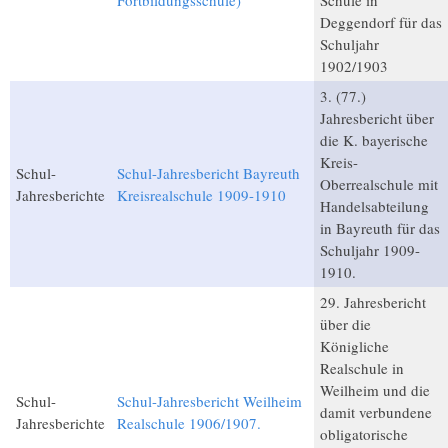
Fortbildungsschule)
Schule in
Deggendorf für das
Schuljahr
1902/1903
3. (77.)
Jahresbericht über
die K. bayerische
Kreis-
Schul-
Schul-Jahresbericht Bayreuth
Oberrealschule mit
Jahresberichte
Kreisrealschule 1909-1910
Handelsabteilung
in Bayreuth für das
Schuljahr 1909-
1910.
29. Jahresbericht
über die
Königliche
Realschule in
Weilheim und die
Schul-
Schul-Jahresbericht Weilheim
damit verbundene
Jahresberichte
Realschule 1906/1907.
obligatorische