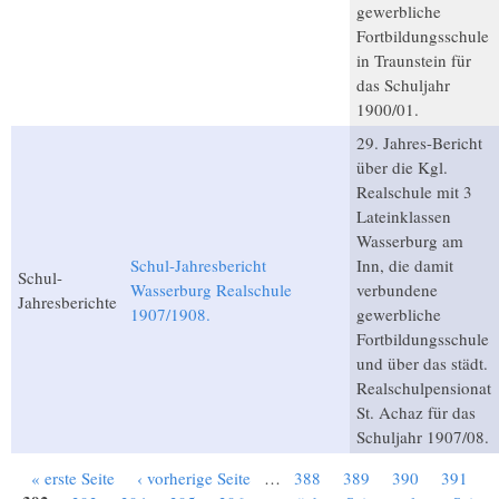
gewerbliche
Fortbildungsschule
in Traunstein für
das Schuljahr
1900/01.
29. Jahres-Bericht
über die Kgl.
Realschule mit 3
Lateinklassen
Wasserburg am
Schul-Jahresbericht
Inn, die damit
Schul-
Wasserburg Realschule
verbundene
Jahresberichte
1907/1908.
gewerbliche
Fortbildungsschule
und über das städt.
Realschulpensionat
St. Achaz für das
Schuljahr 1907/08.
« erste Seite
‹ vorherige Seite
…
388
389
390
391
Seiten