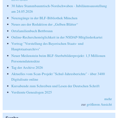
30 Jahre Stammbaumtisch-Nordschwaben - Jubiläumsausstellung
am 24.05.2026
Neuzugänge in der BLF-Bibliothek München
Neues aus der Redaktion der „Gelben Blätter“
Ortsfamilienbuch Bettbrunn
Online-Recherchemöglichkeit in der NSDAP-Mitgliederkartei
Vortrag "Vorstellung des Bayerischen Staats- und
Hauptstaatsarchivs"
Neuer Meilenstein beim BLF-Sterbebilderprojekt: 1,5 Millionen
Personendatensätze
Tag der Archive 2026
Aktuelles vom Scan-Projekt "Schul-Jahresberichte" - über 3400
Digitalisate online
Kursabende zum Schreiben und Lesen der Deutschen Schrift
Verdiente Genealogen 2025
mehr
zur
größeren Ansicht
Suche