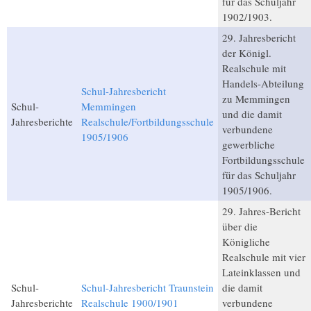
für das Schuljahr
1902/1903.
29. Jahresbericht
der Königl.
Realschule mit
Handels-Abteilung
Schul-Jahresbericht
zu Memmingen
Schul-
Memmingen
und die damit
Jahresberichte
Realschule/Fortbildungsschule
verbundene
1905/1906
gewerbliche
Fortbildungsschule
für das Schuljahr
1905/1906.
29. Jahres-Bericht
über die
Königliche
Realschule mit vier
Lateinklassen und
Schul-
Schul-Jahresbericht Traunstein
die damit
Jahresberichte
Realschule 1900/1901
verbundene