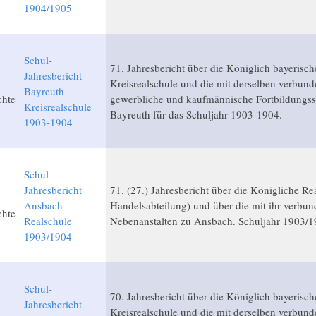
1904/1905
Schul-
71. Jahresbericht über die Königlich bayerisch
Jahresbericht
Kreisrealschule und die mit derselben verbun
Bayreuth
chte
gewerbliche und kaufmännische Fortbildungss
Kreisrealschule
Bayreuth für das Schuljahr 1903-1904.
1903-1904
Schul-
Jahresbericht
71. (27.) Jahresbericht über die Königliche Re
Ansbach
Handelsabteilung) und über die mit ihr verbu
chte
Realschule
Nebenanstalten zu Ansbach. Schuljahr 1903/1
1903/1904
Schul-
70. Jahresbericht über die Königlich bayerisch
Jahresbericht
Kreisrealschule und die mit derselben verbun