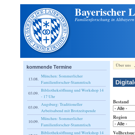
Bayerischer L
Direkt zum Inhalt
Familienforschung in Altbayer
Über uns
kommende Termine
München: Sommerlicher
13.08.
Digita
Familienforscher-Stammtisch
Bibliotheksöffnung und Workshop 14
03.09.
- 17 Uhr
Bestand
Augsburg: Traditioneller
03.09.
Arbeitsabend mit Brotzeitspende
Region
München: Sommerlicher
10.09.
Familienforscher-Stammtisch
Volltextsuc
Bibliotheksöffnung und Workshop 14