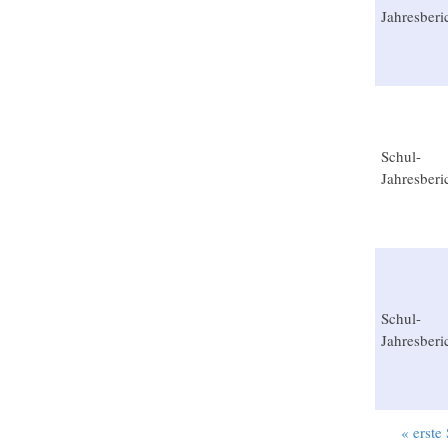
Jahresberi
Schul-
Jahresberi
Schul-
Jahresberi
« erste 
Seiten