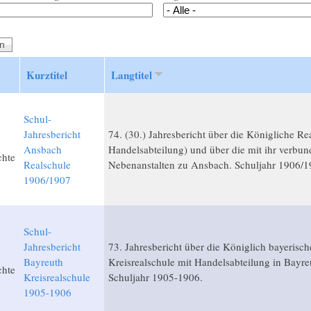
Kurztitel
Langtitel
Schul-
Jahresbericht
74. (30.) Jahresbericht über die Königliche Re
Ansbach
Handelsabteilung) und über die mit ihr verbu
chte
Realschule
Nebenanstalten zu Ansbach. Schuljahr 1906/1
1906/1907
Schul-
Jahresbericht
73. Jahresbericht über die Königlich bayerisch
Bayreuth
Kreisrealschule mit Handelsabteilung in Bayre
chte
Kreisrealschule
Schuljahr 1905-1906.
1905-1906