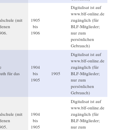
Digitalisat ist auf
www.blf-online.de
alschule (mit
1905
zugänglich (für
ndenen
bis
BLF-Mitglieder;
906.
1906
nur zum
persönlichen
Gebrauch)
Digitalisat ist auf
www.blf-online.de
e
1904
zugänglich (für
uth für das
bis
1905
BLF-Mitglieder;
1905
nur zum
persönlichen
Gebrauch)
Digitalisat ist auf
www.blf-online.de
alschule (mit
1904
zugänglich (für
ndenen
bis
BLF-Mitglieder;
905.
1905
nur zum