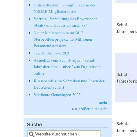
Online-Recherchemöglichkeit in der
NSDAP-Mitgliederkartei
Vortrag "Vorstellung des Bayerischen
Schul-
Staats- und Hauptstaatsarchivs"
Jahresberi
Neuer Meilenstein beim BLF-
Sterbebilderprojekt: 1,5 Millionen
Personendatensätze
Tag der Archive 2026
Aktuelles vom Scan-Projekt "Schul-
Jahresberichte" - über 3400 Digitalisate
online
Schul-
Jahresberi
Kursabende zum Schreiben und Lesen der
Deutschen Schrift
Verdiente Genealogen 2025
mehr
zur
größeren Ansicht
Schul-
Suche
Jahresberi
Suche