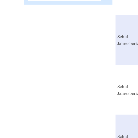
Schul-
Jahresberi
Schul-
Jahresberi
Schul-