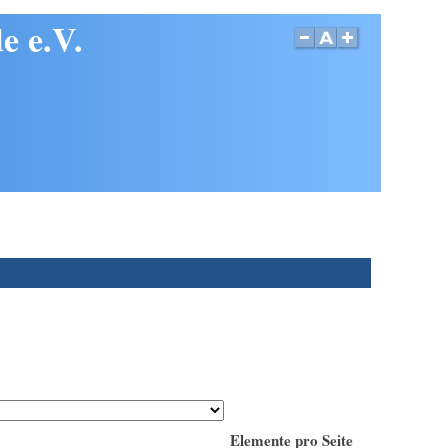
e e.V.
Elemente pro Seite