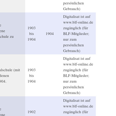
persönlichen
Gebrauch)
Digitalisat ist auf
www.blf-online.de
e
1903
zugänglich (für
dene
bis
1904
BLF-Mitglieder;
chule zu
1904
nur zum
persönlichen
Gebrauch)
Digitalisat ist auf
www.blf-online.de
alschule (mit
1903
zugänglich (für
ndenen
bis
BLF-Mitglieder;
904.
1904
nur zum
persönlichen
Gebrauch)
Digitalisat ist auf
www.blf-online.de
e
1902
zugänglich (für
dene