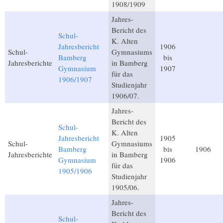
1908/1909
Jahres-
Bericht des
Schul-
K. Alten
Jahresbericht
1906
Schul-
Gymnasiums
Bamberg
bis
Jahresberichte
in Bamberg
Gymnasium
1907
für das
1906/1907
Studienjahr
1906/07.
Jahres-
Bericht des
Schul-
K. Alten
Jahresbericht
1905
Schul-
Gymnasiums
Bamberg
bis
1906
Jahresberichte
in Bamberg
Gymnasium
1906
für das
1905/1906
Studienjahr
1905/06.
Jahres-
Bericht des
Schul-