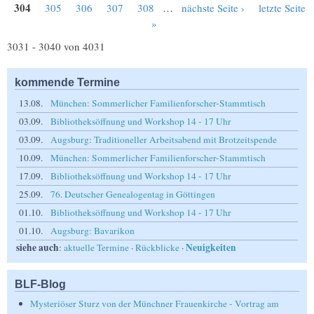
Seiten
304
305
306
307
308
…
nächste Seite ›
letzte Seite
»
3031 - 3040 von 4031
kommende Termine
13.08.
München: Sommerlicher Familienforscher-Stammtisch
03.09.
Bibliotheksöffnung und Workshop 14 - 17 Uhr
03.09.
Augsburg: Traditioneller Arbeitsabend mit Brotzeitspende
10.09.
München: Sommerlicher Familienforscher-Stammtisch
17.09.
Bibliotheksöffnung und Workshop 14 - 17 Uhr
25.09.
76. Deutscher Genealogentag in Göttingen
01.10.
Bibliotheksöffnung und Workshop 14 - 17 Uhr
01.10.
Augsburg: Bavarikon
siehe auch
Neuigkeiten
:
aktuelle Termine
·
Rückblicke
·
BLF-Blog
Mysteriöser Sturz von der Münchner Frauenkirche - Vortrag am