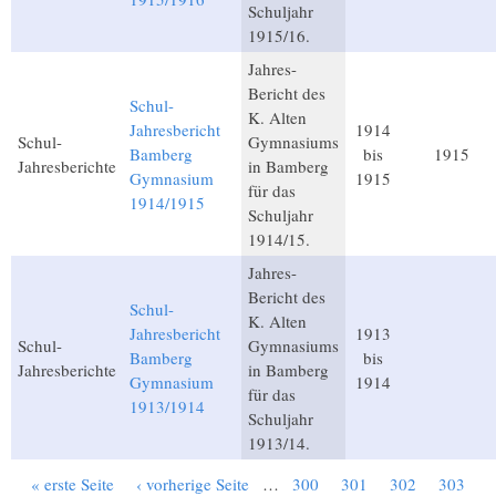
Schuljahr
1915/16.
Jahres-
Bericht des
Schul-
K. Alten
Jahresbericht
1914
Schul-
Gymnasiums
Bamberg
bis
1915
Jahresberichte
in Bamberg
Gymnasium
1915
für das
1914/1915
Schuljahr
1914/15.
Jahres-
Bericht des
Schul-
K. Alten
Jahresbericht
1913
Schul-
Gymnasiums
Bamberg
bis
Jahresberichte
in Bamberg
Gymnasium
1914
für das
1913/1914
Schuljahr
1913/14.
« erste Seite
‹ vorherige Seite
…
300
301
302
303