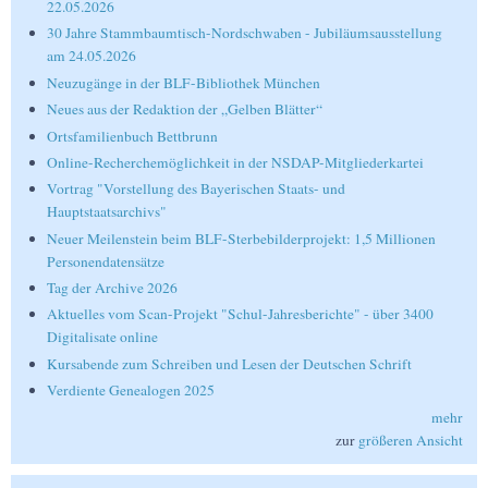
22.05.2026
30 Jahre Stammbaumtisch-Nordschwaben - Jubiläumsausstellung
am 24.05.2026
Neuzugänge in der BLF-Bibliothek München
Neues aus der Redaktion der „Gelben Blätter“
Ortsfamilienbuch Bettbrunn
Online-Recherchemöglichkeit in der NSDAP-Mitgliederkartei
Vortrag "Vorstellung des Bayerischen Staats- und
Hauptstaatsarchivs"
Neuer Meilenstein beim BLF-Sterbebilderprojekt: 1,5 Millionen
Personendatensätze
Tag der Archive 2026
Aktuelles vom Scan-Projekt "Schul-Jahresberichte" - über 3400
Digitalisate online
Kursabende zum Schreiben und Lesen der Deutschen Schrift
Verdiente Genealogen 2025
mehr
zur
größeren Ansicht