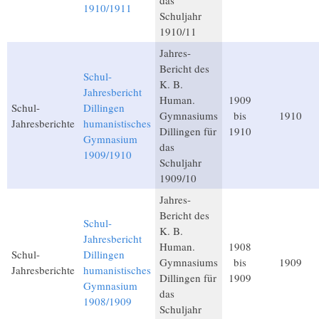
das
1910/1911
Schuljahr
1910/11
Jahres-
Bericht des
Schul-
K. B.
Jahresbericht
Human.
1909
Schul-
Dillingen
Gymnasiums
bis
1910
Jahresberichte
humanistisches
Dillingen für
1910
Gymnasium
das
1909/1910
Schuljahr
1909/10
Jahres-
Bericht des
Schul-
K. B.
Jahresbericht
Human.
1908
Schul-
Dillingen
Gymnasiums
bis
1909
Jahresberichte
humanistisches
Dillingen für
1909
Gymnasium
das
1908/1909
Schuljahr