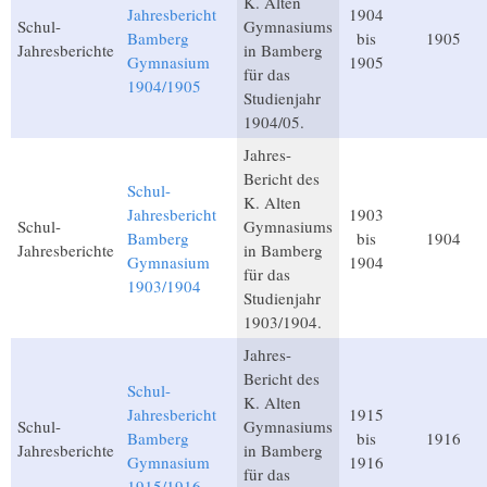
K. Alten
Jahresbericht
1904
Schul-
Gymnasiums
Bamberg
bis
1905
Jahresberichte
in Bamberg
Gymnasium
1905
für das
1904/1905
Studienjahr
1904/05.
Jahres-
Bericht des
Schul-
K. Alten
Jahresbericht
1903
Schul-
Gymnasiums
Bamberg
bis
1904
Jahresberichte
in Bamberg
Gymnasium
1904
für das
1903/1904
Studienjahr
1903/1904.
Jahres-
Bericht des
Schul-
K. Alten
Jahresbericht
1915
Schul-
Gymnasiums
Bamberg
bis
1916
Jahresberichte
in Bamberg
Gymnasium
1916
für das
1915/1916